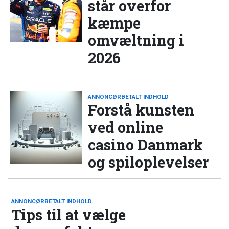
står overfor
kæmpe
omvæltning i
2026
ANNONCØRBETALT INDHOLD
Forstå kunsten
ved online
casino Danmark
og spiloplevelser
ANNONCØRBETALT INDHOLD
Tips til at vælge