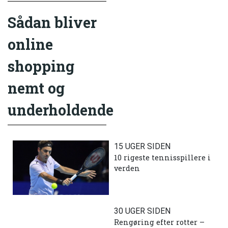
Sådan bliver
online
shopping
nemt og
underholdende
15 UGER SIDEN
10 rigeste tennisspillere i
verden
30 UGER SIDEN
Rengøring efter rotter –