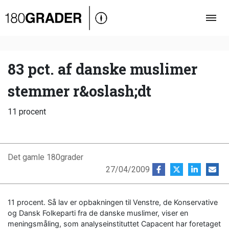
Oversigt
Indland
Udland
83 pct. af danske muslimer
Debat
stemmer r&oslash;dt
Video
11 procent
Podcast
Det gamle 180grader
27/04/2009
11 procent. Så lav er opbakningen til Venstre, de Konservative
og Dansk Folkeparti fra de danske muslimer, viser en
meningsmåling, som analyseinstituttet Capacent har foretaget