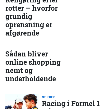
rotter – hvorfor
grundig
oprensning er
afgørende
Sådan bliver
online shopping
nemt og
underholdende
NYHEDER
Racing i Formel 1