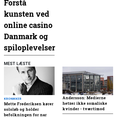
Forstå
kunsten ved
online casino
Danmark og
spiloplevelser
MEST LÆSTE
Andersson: Medierne
KRONIKKER
hetzer ikke somaliske
Mette Frederiksen kører
kvinder - tværtimod
sololøb og holder
befolkningen for nar