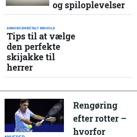
og spiloplevelser
ANNONCØRBETALT INDHOLD
Tips til at vælge
den perfekte
skijakke til
herrer
Rengøring
efter rotter –
hvorfor