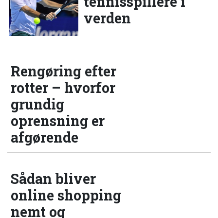
tennisspillere i
verden
Rengøring efter
rotter – hvorfor
grundig
oprensning er
afgørende
Sådan bliver
online shopping
nemt og