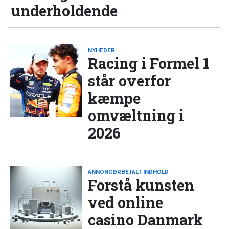
underholdende
NYHEDER
Racing i Formel 1
står overfor
kæmpe
omvæltning i
2026
ANNONCØRBETALT INDHOLD
Forstå kunsten
ved online
casino Danmark