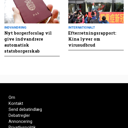
INDVANDRING
INTERNATIONALT
Nyt borgerforslag vil
Efterretningsrapport:
give indvandrere
Kina lyver om
automatisk
virusudbrud
statsborgerskab
Om
Kontakt
Send debatindlæg
Debatregler
Annoncering
Privatlivspolitik