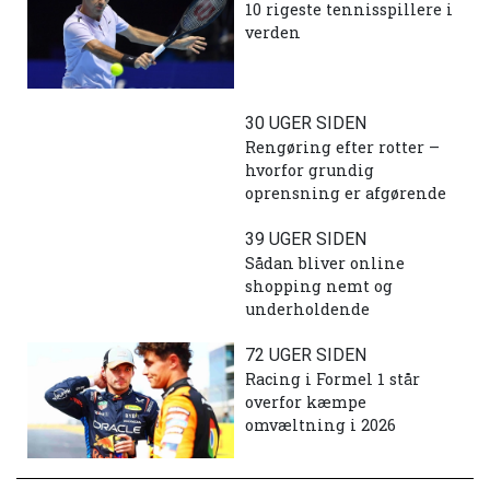
10 rigeste tennisspillere i
verden
30 UGER SIDEN
Rengøring efter rotter –
hvorfor grundig
oprensning er afgørende
39 UGER SIDEN
Sådan bliver online
shopping nemt og
underholdende
72 UGER SIDEN
Racing i Formel 1 står
overfor kæmpe
omvæltning i 2026