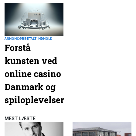
ANNONCØRBETALT INDHOLD
Forstå
kunsten ved
online casino
Danmark og
spiloplevelser
MEST LÆSTE