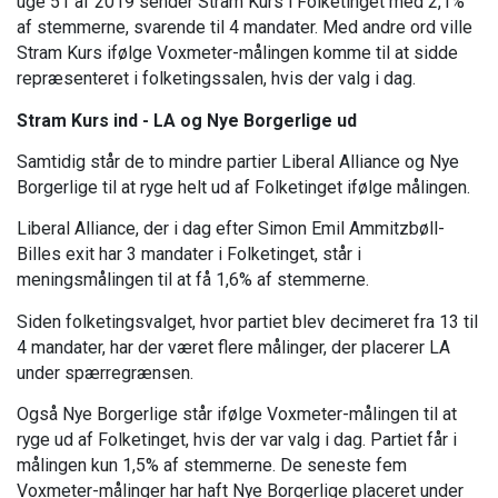
uge 51 af 2019 sender Stram Kurs i Folketinget med 2,1%
af stemmerne, svarende til 4 mandater. Med andre ord ville
Stram Kurs ifølge Voxmeter-målingen komme til at sidde
repræsenteret i folketingssalen, hvis der valg i dag.
Stram Kurs ind - LA og Nye Borgerlige ud
Samtidig står de to mindre partier Liberal Alliance og Nye
Borgerlige til at ryge helt ud af Folketinget ifølge målingen.
Liberal Alliance, der i dag efter Simon Emil Ammitzbøll-
Billes exit har 3 mandater i Folketinget, står i
meningsmålingen til at få 1,6% af stemmerne.
Siden folketingsvalget, hvor partiet blev decimeret fra 13 til
4 mandater, har der været flere målinger, der placerer LA
under spærregrænsen.
Også Nye Borgerlige står ifølge Voxmeter-målingen til at
ryge ud af Folketinget, hvis der var valg i dag. Partiet får i
målingen kun 1,5% af stemmerne. De seneste fem
Voxmeter-målinger har haft Nye Borgerlige placeret under