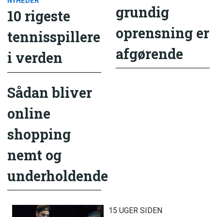
NYHEDER
grundig
10 rigeste
oprensning er
tennisspillere
afgørende
i verden
Sådan bliver
online
shopping
nemt og
underholdende
15 UGER SIDEN