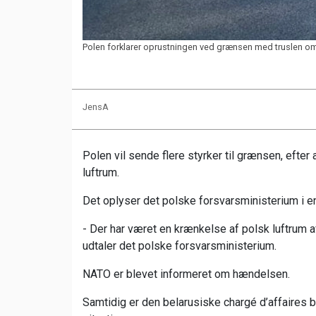
Polen forklarer oprustningen ved grænsen med truslen om 
JensA
Polen vil sende flere styrker til grænsen, efter
luftrum.
Det oplyser det polske forsvarsministerium i 
- Der har været en krænkelse af polsk luftrum 
udtaler det polske forsvarsministerium.
NATO er blevet informeret om hændelsen.
Samtidig er den belarusiske chargé d’affaires ble