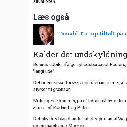
situationen.
Læs også
Donald Trump tiltalt på
Kalder det undskyldning
Belarus udtaler ifølge nyhedsbureauet Reuters
"langt ude".
Det belarusiske forsvarsministerium mener, at 
styrker til grænsen.
Meldingerne kommer, på et tidspunkt hvor der 
allieret af Rusland, og Polen.
Det skyldes blandt andet, at et større antal Wagne
og en march mod Moskva.