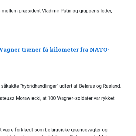
ale mellem præsident Vladimir Putin og gruppens leder,
Wagner træner få kilometer fra NATO-
åkaldte "hybridhandlinger" udført af Belarus og Rusland.
ateusz Morawiecki, at 100 Wagner-soldater var rykket
ligt være forklædt som belarusiske grænsevagter og