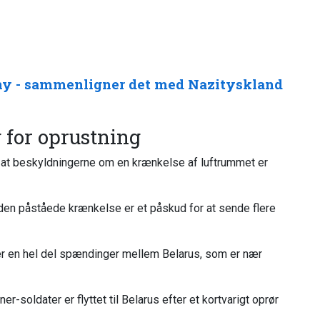
 ny - sammenligner det med Nazityskland
 for oprustning
, at beskyldningerne om en krænkelse af luftrummet er
den påståede krænkelse er et påskud for at sende flere
er en hel del spændinger mellem Belarus, som er nær
r-soldater er flyttet til Belarus efter et kortvarigt oprør