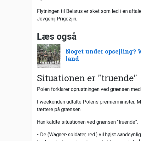
Flytningen til Belarus er sket som led i en aft
Jevgenij Prigozjin.
Læs også
Noget under opsejling? 
land
Situationen er "truende"
Polen forklarer oprustningen ved grænsen med s
I weekenden udtalte Polens premierminister, M
tættere på grænsen.
Han kaldte situationen ved grænsen "truende".
- De (Wagner-soldater, red.) vil højst sandsyn