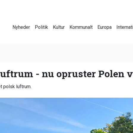
Nyheder
Politik
Kultur
Kommunalt
Europa
Internat
luftrum - nu opruster Polen
t polsk luftrum.