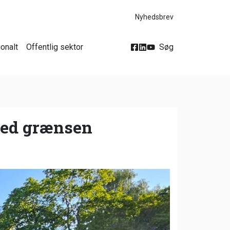
Nyhedsbrev
ionalt
Offentlig sektor
Søg
 ved grænsen