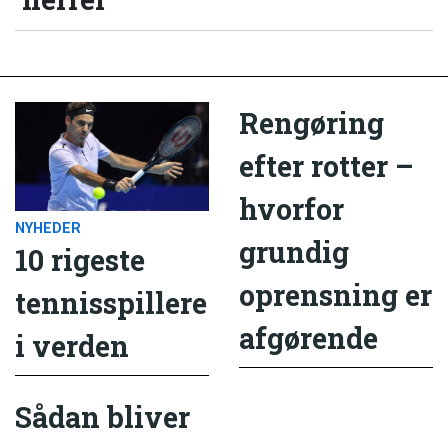
Rengøring
efter rotter –
hvorfor
NYHEDER
grundig
10 rigeste
oprensning er
tennisspillere
afgørende
i verden
Sådan bliver