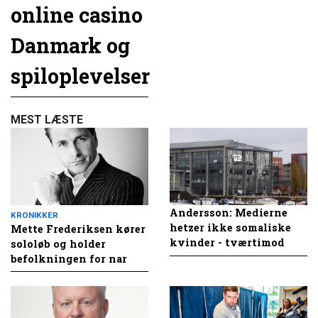
online casino
Danmark og
spiloplevelser
MEST LÆSTE
Andersson: Medierne
KRONIKKER
hetzer ikke somaliske
Mette Frederiksen kører
kvinder - tværtimod
sololøb og holder
befolkningen for nar