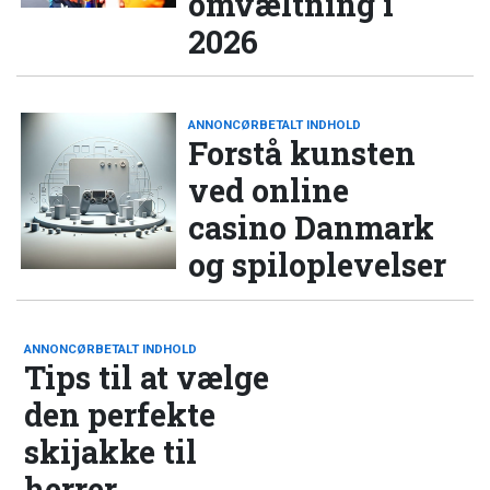
omvæltning i
2026
ANNONCØRBETALT INDHOLD
Forstå kunsten
ved online
casino Danmark
og spiloplevelser
ANNONCØRBETALT INDHOLD
Tips til at vælge
den perfekte
skijakke til
herrer