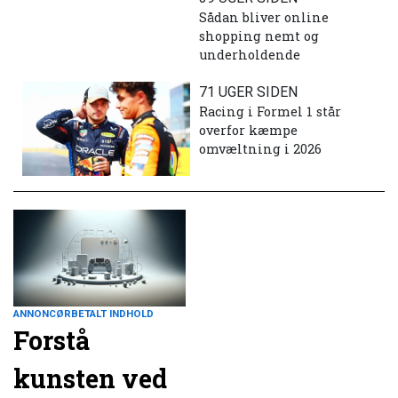
Sådan bliver online
shopping nemt og
underholdende
71 UGER SIDEN
Racing i Formel 1 står
overfor kæmpe
omvæltning i 2026
ANNONCØRBETALT INDHOLD
Forstå
kunsten ved