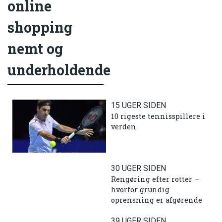
online
shopping
nemt og
underholdende
15 UGER SIDEN
10 rigeste tennisspillere i
verden
30 UGER SIDEN
Rengøring efter rotter –
hvorfor grundig
oprensning er afgørende
39 UGER SIDEN