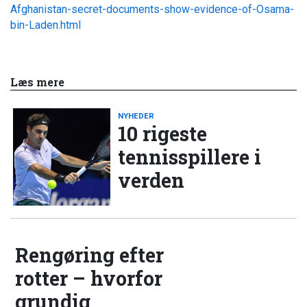
Afghanistan-secret-documents-show-evidence-of-Osama-
bin-Laden.html
Læs mere
NYHEDER
10 rigeste
tennisspillere i
verden
Rengøring efter
rotter – hvorfor
grundig