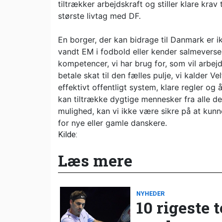
tiltrækker arbejdskraft og stiller klare kra
største livtag med DF.
En borger, der kan bidrage til Danmark er 
vandt EM i fodbold eller kender salmeversen
kompetencer, vi har brug for, som vil arbej
betale skat til den fælles pulje, vi kalder
effektivt offentligt system, klare regler og 
kan tiltrække dygtige mennesker fra alle de
mulighed, kan vi ikke være sikre på at kun
for nye eller gamle danskere.
Kilde:
Læs mere
NYHEDER
10 rigeste 