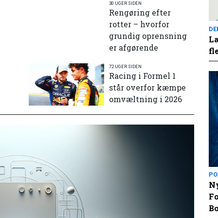
30 UGER SIDEN
Rengøring efter
rotter – hvorfor
DE
grundig oprensning
Læ
er afgørende
fl
72 UGER SIDEN
e
Racing i Formel 1
står overfor kæmpe
omvæltning i 2026
PO
Ny
Fo
Bo