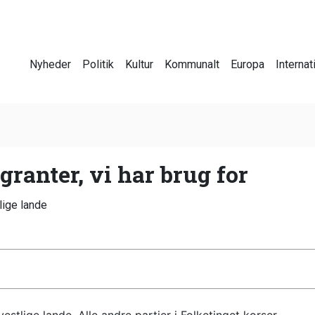
Nyheder
Politik
Kultur
Kommunalt
Europa
Internat
ranter, vi har brug for
lige lande