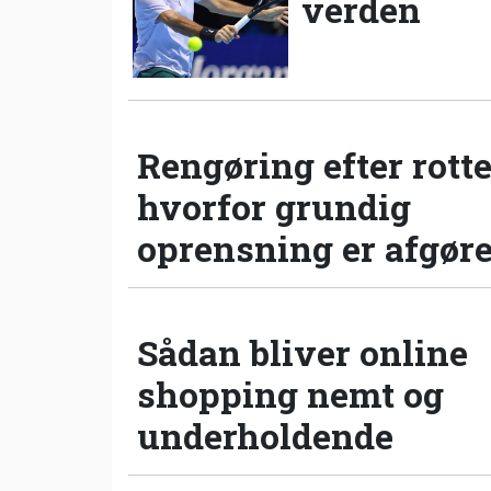
verden
Rengøring efter rotte
hvorfor grundig
oprensning er afgør
Sådan bliver online
shopping nemt og
underholdende