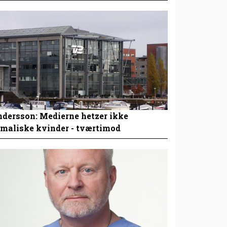
dersson: Medierne hetzer ikke
maliske kvinder - tværtimod