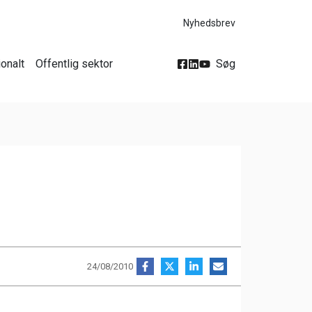
Nyhedsbrev
ionalt
Offentlig sektor
Søg
24/08/2010