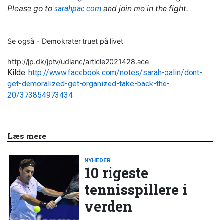
Please go to
sarahpac.com
and join me in the fight.
Se også - Demokrater truet på livet
http://jp.dk/jptv/udland/article2021428.ece
Kilde:
http://www.facebook.com/notes/sarah-palin/dont-
get-demoralized-get-organized-take-back-the-
20/373854973434
Læs mere
NYHEDER
10 rigeste
tennisspillere i
verden