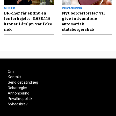
MEDIER
INDVANDRING
DR-chef får endnu en
Nyt borgerforslag vil
lønforhøjelse: 3.688.115
give indvandrere
kroner i årsløn var ikke
automatisk
nok
statsborgerskab
Om
Kontakt
Send debatindlæg
Debatregler
Annoncering
Privatlivspolitik
Nyhedsbrev