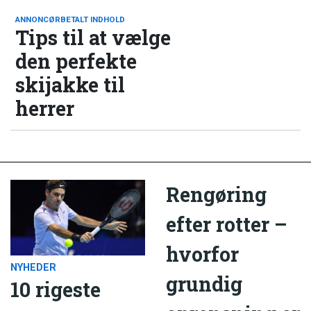
ANNONCØRBETALT INDHOLD
Tips til at vælge
den perfekte
skijakke til
herrer
Rengøring
efter rotter –
hvorfor
NYHEDER
grundig
10 rigeste