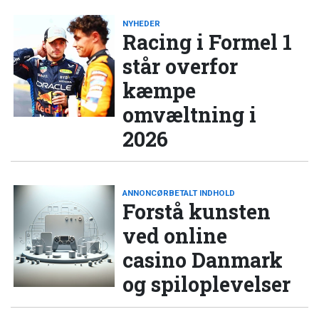
NYHEDER
Racing i Formel 1
står overfor
kæmpe
omvæltning i
2026
ANNONCØRBETALT INDHOLD
Forstå kunsten
ved online
casino Danmark
og spiloplevelser