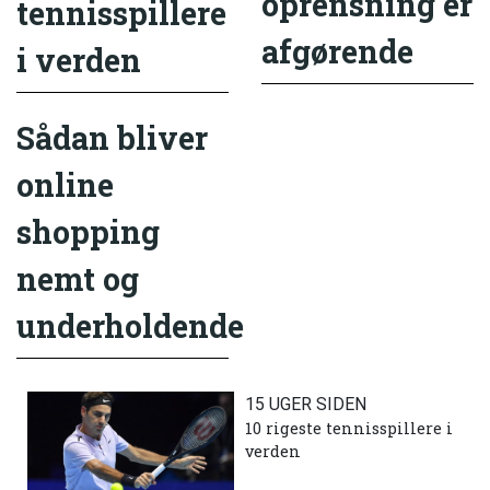
oprensning er
tennisspillere
afgørende
i verden
Sådan bliver
online
shopping
nemt og
underholdende
15 UGER SIDEN
10 rigeste tennisspillere i
verden