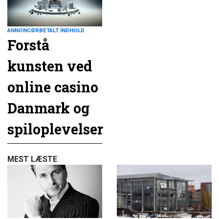
ANNONCØRBETALT INDHOLD
Forstå
kunsten ved
online casino
Danmark og
spiloplevelser
MEST LÆSTE