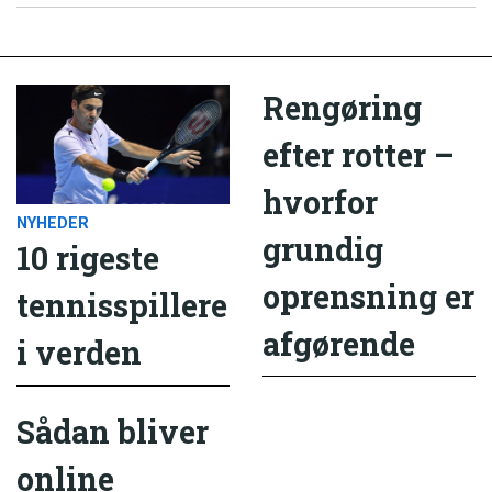
Rengøring
efter rotter –
hvorfor
NYHEDER
grundig
10 rigeste
oprensning er
tennisspillere
afgørende
i verden
Sådan bliver
online