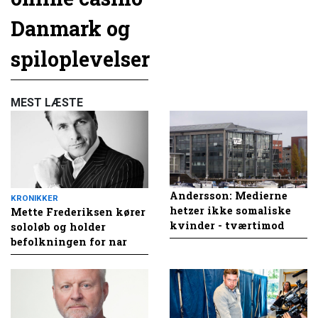
Danmark og
spiloplevelser
MEST LÆSTE
Andersson: Medierne
KRONIKKER
hetzer ikke somaliske
Mette Frederiksen kører
kvinder - tværtimod
sololøb og holder
befolkningen for nar