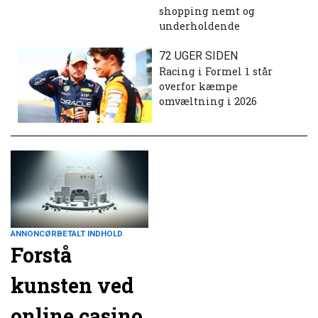
shopping nemt og
underholdende
72 UGER SIDEN
Racing i Formel 1 står
overfor kæmpe
omvæltning i 2026
ANNONCØRBETALT INDHOLD
Forstå
kunsten ved
online casino