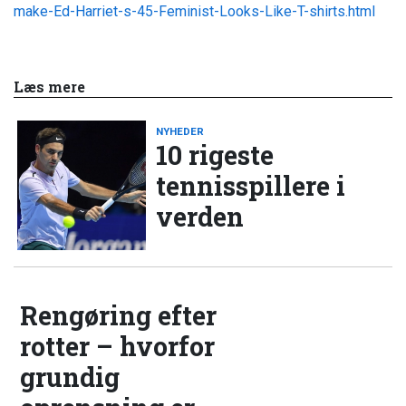
make-Ed-Harriet-s-45-Feminist-Looks-Like-T-shirts.html
Læs mere
NYHEDER
10 rigeste
tennisspillere i
verden
Rengøring efter
rotter – hvorfor
grundig