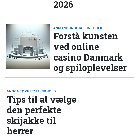
2026
ANNONCØRBETALT INDHOLD
Forstå kunsten
ved online
casino Danmark
og spiloplevelser
ANNONCØRBETALT INDHOLD
Tips til at vælge
den perfekte
skijakke til
herrer