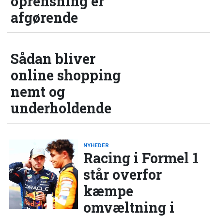
oprensning er
afgørende
Sådan bliver
online shopping
nemt og
underholdende
NYHEDER
Racing i Formel 1
står overfor
kæmpe
omvæltning i