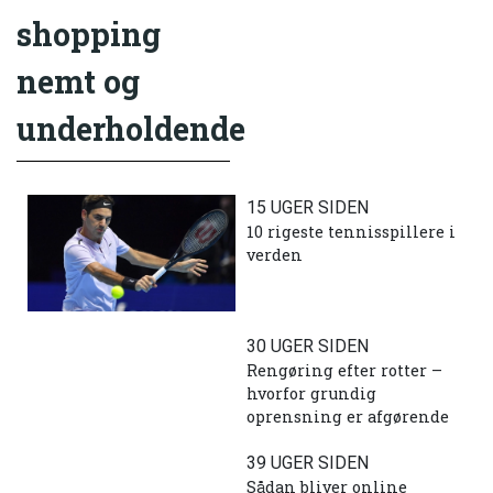
shopping
nemt og
underholdende
15 UGER SIDEN
10 rigeste tennisspillere i
verden
30 UGER SIDEN
Rengøring efter rotter –
hvorfor grundig
oprensning er afgørende
39 UGER SIDEN
Sådan bliver online