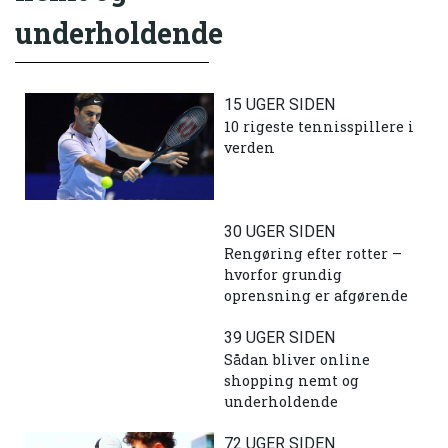
underholdende
15 UGER SIDEN
10 rigeste tennisspillere i
verden
30 UGER SIDEN
Rengøring efter rotter –
hvorfor grundig
oprensning er afgørende
39 UGER SIDEN
Sådan bliver online
shopping nemt og
underholdende
72 UGER SIDEN