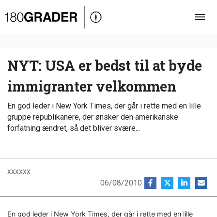
Oversigt
Indland
Udland
NYT: USA er bedst til at byde
Debat
immigranter velkommen
Video
En god leder i New York Times, der går i rette med en lille
Podcast
gruppe republikanere, der ønsker den amerikanske
forfatning ændret, så det bliver svære...
xxxxxx
06/08/2010
En god leder i New York Times, der går i rette med en lille