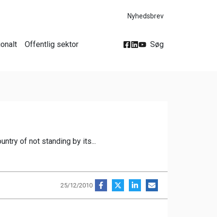
Nyhedsbrev
ionalt
Offentlig sektor
Søg
untry of not standing by its...
25/12/2010