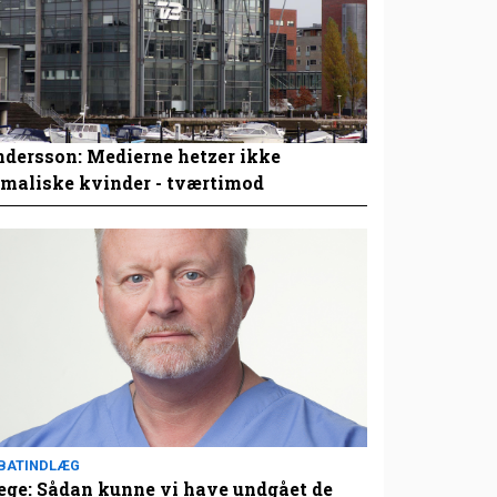
dersson: Medierne hetzer ikke
maliske kvinder - tværtimod
BATINDLÆG
ge: Sådan kunne vi have undgået de