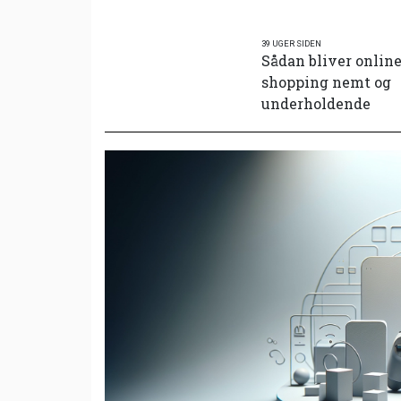
39 UGER SIDEN
Sådan bliver onlin
shopping nemt og
underholdende