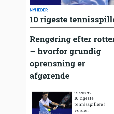
NYHEDER
10 rigeste tennisspill
Rengøring efter rotte
– hvorfor grundig
oprensning er
afgørende
15 UGER SIDEN
10 rigeste
tennisspillere i
verden