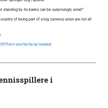
not standing by its banks can be surprisingly small."
country of being part of a big currency union are not all
.
35?fsrc=scn/tw/te/ar/iceland
tennisspillere i