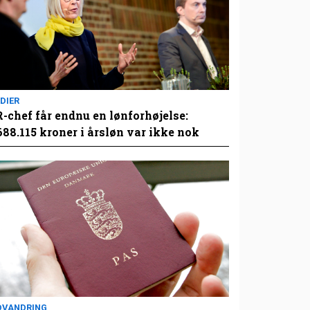
DIER
-chef får endnu en lønforhøjelse:
688.115 kroner i årsløn var ikke nok
DVANDRING