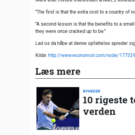
"The first is that the extra cost to a country of 
"A second lesson is that the benefits to a small 
they were once cracked up to be."
Lad os da håbe at denne opfattelse spreder sig
Kilde:
http://www.economist.com/node/177329
Læs mere
NYHEDER
10 rigeste 
verden