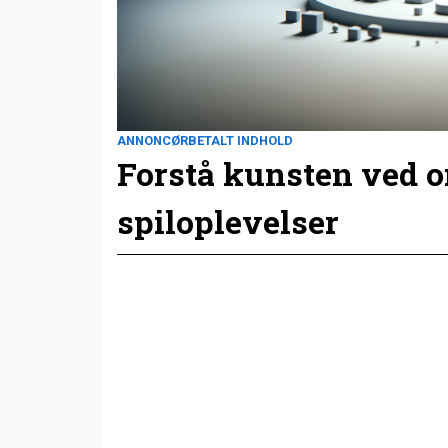
ANNONCØRBETALT INDHOLD
Forstå kunsten ved 
spiloplevelser