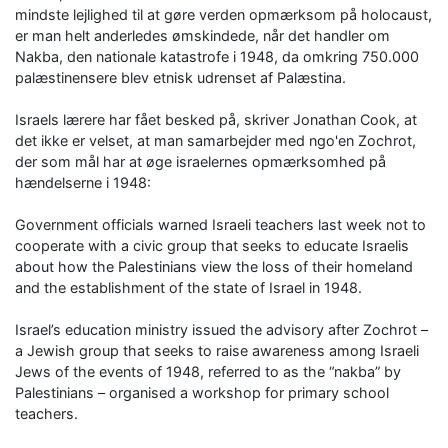
mindste lejlighed til at gøre verden opmærksom på holocaust,
er man helt anderledes ømskindede, når det handler om
Nakba, den nationale katastrofe i 1948, da omkring 750.000
palæstinensere blev etnisk udrenset af Palæstina.
Israels lærere har fået besked på, skriver Jonathan Cook, at
det ikke er velset, at man samarbejder med ngo'en Zochrot,
der som mål har at øge israelernes opmærksomhed på
hændelserne i 1948:
Government officials warned Israeli teachers last week not to
cooperate with a civic group that seeks to educate Israelis
about how the Palestinians view the loss of their homeland
and the establishment of the state of Israel in 1948.
Israel’s education ministry issued the advisory after Zochrot –
a Jewish group that seeks to raise awareness among Israeli
Jews of the events of 1948, referred to as the “nakba” by
Palestinians – organised a workshop for primary school
teachers.