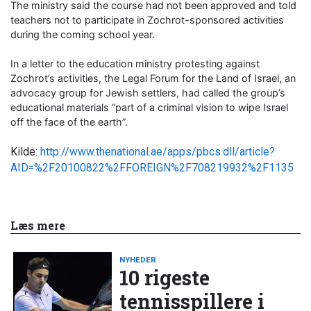
The ministry said the course had not been approved and told
teachers not to participate in Zochrot-sponsored activities
during the coming school year.
In a letter to the education ministry protesting against
Zochrot’s activities, the Legal Forum for the Land of Israel, an
advocacy group for Jewish settlers, had called the group’s
educational materials “part of a criminal vision to wipe Israel
off the face of the earth”.
Kilde:
http://www.thenational.ae/apps/pbcs.dll/article?
AID=%2F20100822%2FFOREIGN%2F708219932%2F1135
Læs mere
NYHEDER
10 rigeste
tennisspillere i