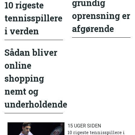
grundig
10 rigeste
oprensning er
tennisspillere
afgørende
i verden
Sådan bliver
online
shopping
nemt og
underholdende
15 UGER SIDEN
10 rigeste tennisspillere i