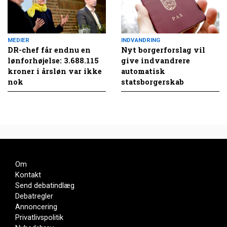
MEDIER
INDVANDRING
DR-chef får endnu en
Nyt borgerforslag vil
lønforhøjelse: 3.688.115
give indvandrere
kroner i årsløn var ikke
automatisk
nok
statsborgerskab
Om
Kontakt
Send debatindlæg
Debatregler
Annoncering
Privatlivspolitik