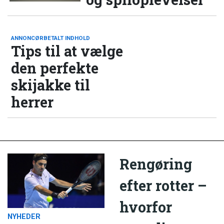
ANNONCØRBETALT INDHOLD
Tips til at vælge
den perfekte
skijakke til
herrer
Rengøring
efter rotter –
hvorfor
NYHEDER