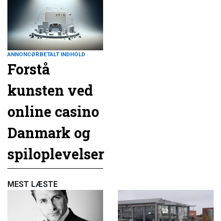
ANNONCØRBETALT INDHOLD
Forstå
kunsten ved
online casino
Danmark og
spiloplevelser
MEST LÆSTE