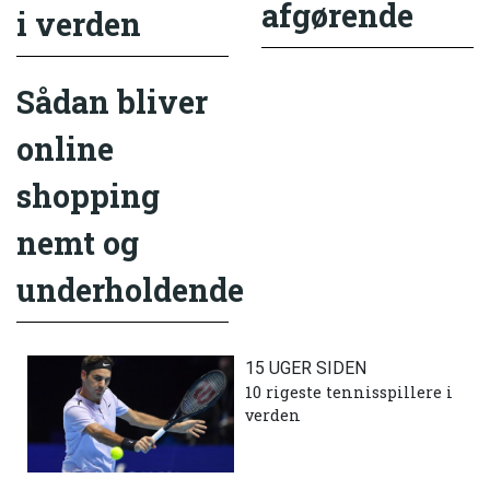
afgørende
i verden
Sådan bliver
online
shopping
nemt og
underholdende
15 UGER SIDEN
10 rigeste tennisspillere i
verden