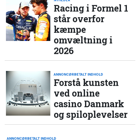
NYHEDER
Racing i Formel 1
står overfor
kæmpe
omvæltning i
2026
ANNONCØRBETALT INDHOLD
Forstå kunsten
ved online
casino Danmark
og spiloplevelser
ANNONCØRBETALT INDHOLD