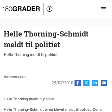
Oversigt
Indland
Udland
Helle Thorning-Schmidt
Debat
meldt til politiet
Video
Helle Thorning meldt til politiet
Podcast
torbenmarkp
29/07/2010
Helle Thorning meldt til politiet.
Helle Thorning-Schmidt er nu blevet meldt til politiet. Det er