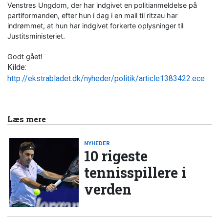
Venstres Ungdom, der har indgivet en politianmeldelse på
partiformanden, efter hun i dag i en mail til ritzau har
indrømmet, at hun har indgivet forkerte oplysninger til
Justitsministeriet.
Godt gået!
Kilde:
http://ekstrabladet.dk/nyheder/politik/article1383422.ece
Læs mere
NYHEDER
10 rigeste
tennisspillere i
verden