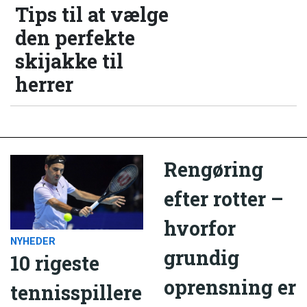
Tips til at vælge
den perfekte
skijakke til
herrer
Rengøring
efter rotter –
hvorfor
NYHEDER
grundig
10 rigeste
oprensning er
tennisspillere