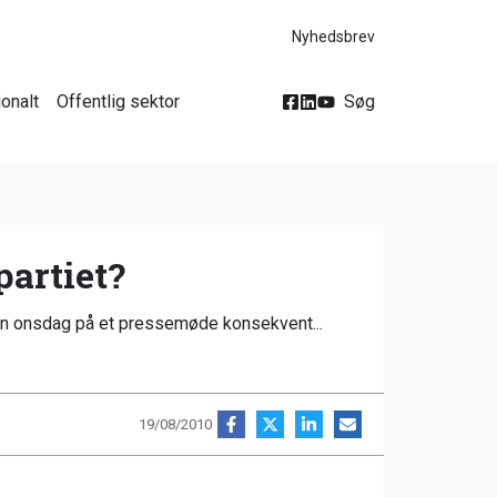
Nyhedsbrev
ionalt
Offentlig sektor
Søg
artiet?
hun onsdag på et pressemøde konsekvent...
19/08/2010