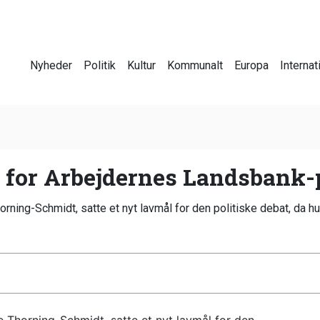
Nyheder
Politik
Kultur
Kommunalt
Europa
Internat
for Arbejdernes Landsbank-p
ning-Schmidt, satte et nyt lavmål for den politiske debat, da 