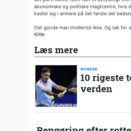
økonomiske og politiske magtcentre, hvis d
kastet sig i armene på det første det bedst
Det gjorde man imidlertid ikke. Og tak for d
Kilde:
Læs mere
NYHEDER
10 rigeste 
verden
Rengøring efter rotte