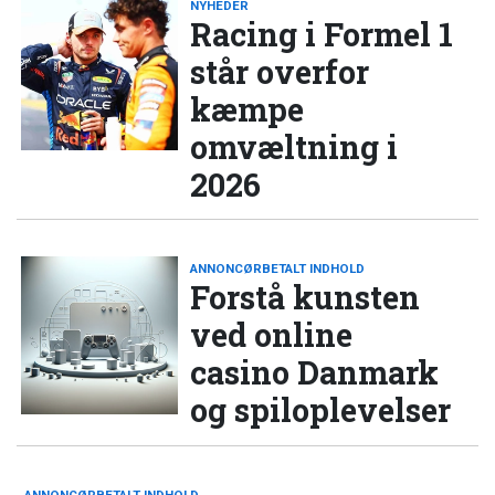
NYHEDER
Racing i Formel 1
står overfor
kæmpe
omvæltning i
2026
ANNONCØRBETALT INDHOLD
Forstå kunsten
ved online
casino Danmark
og spiloplevelser
ANNONCØRBETALT INDHOLD