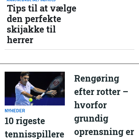
Tips til at vælge
den perfekte
skijakke til
herrer
Rengøring
efter rotter –
hvorfor
NYHEDER
grundig
10 rigeste
oprensning er
tennisspillere