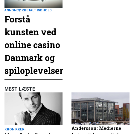
ANNONCØRBETALT INDHOLD
Forstå
kunsten ved
online casino
Danmark og
spiloplevelser
MEST LÆSTE
Andersson: Medierne
KRONIKKER