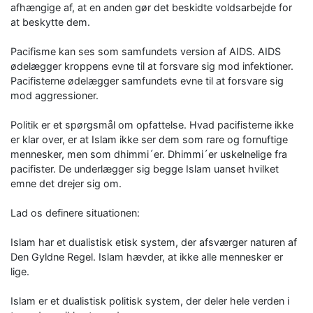
afhængige af, at en anden gør det beskidte voldsarbejde for
at beskytte dem.
Pacifisme kan ses som samfundets version af AIDS. AIDS
ødelægger kroppens evne til at forsvare sig mod infektioner.
Pacifisterne ødelægger samfundets evne til at forsvare sig
mod aggressioner.
Politik er et spørgsmål om opfattelse. Hvad pacifisterne ikke
er klar over, er at Islam ikke ser dem som rare og fornuftige
mennesker, men som dhimmi´er. Dhimmi´er uskelnelige fra
pacifister. De underlægger sig begge Islam uanset hvilket
emne det drejer sig om.
Lad os definere situationen:
Islam har et dualistisk etisk system, der afsværger naturen af
Den Gyldne Regel. Islam hævder, at ikke alle mennesker er
lige.
Islam er et dualistisk politisk system, der deler hele verden i