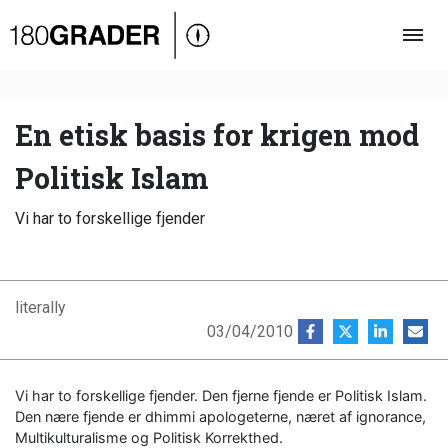
Oversigt
Indland
Udland
En etisk basis for krigen mod
Debat
Politisk Islam
Video
Vi har to forskellige fjender
Podcast
literally
03/04/2010
Vi har to forskellige fjender. Den fjerne fjende er Politisk Islam.
Den nære fjende er dhimmi apologeterne, næret af ignorance,
Multikulturalisme og Politisk Korrekthed.