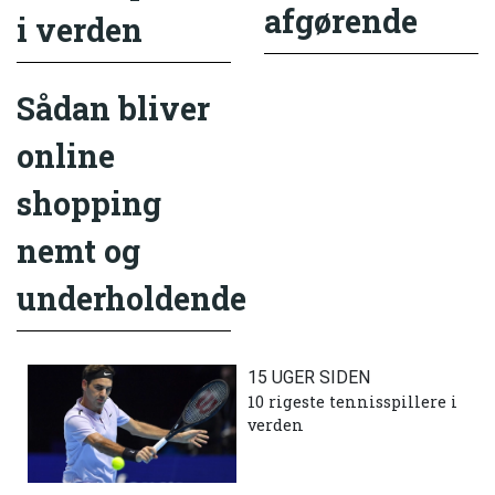
afgørende
i verden
Sådan bliver
online
shopping
nemt og
underholdende
15 UGER SIDEN
10 rigeste tennisspillere i
verden