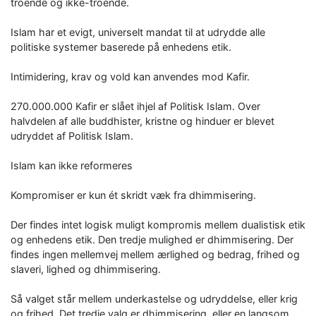
troende og ikke-troende.
Islam har et evigt, universelt mandat til at udrydde alle
politiske systemer baserede på enhedens etik.
Intimidering, krav og vold kan anvendes mod Kafir.
270.000.000 Kafir er slået ihjel af Politisk Islam. Over
halvdelen af alle buddhister, kristne og hinduer er blevet
udryddet af Politisk Islam.
Islam kan ikke reformeres
Kompromiser er kun ét skridt væk fra dhimmisering.
Der findes intet logisk muligt kompromis mellem dualistisk etik
og enhedens etik. Den tredje mulighed er dhimmisering. Der
findes ingen mellemvej mellem ærlighed og bedrag, frihed og
slaveri, lighed og dhimmisering.
Så valget står mellem underkastelse og udryddelse, eller krig
og frihed. Det tredje valg er dhimmisering, eller en langsom