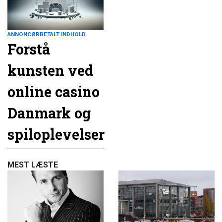
ANNONCØRBETALT INDHOLD
Forstå
kunsten ved
online casino
Danmark og
spiloplevelser
MEST LÆSTE