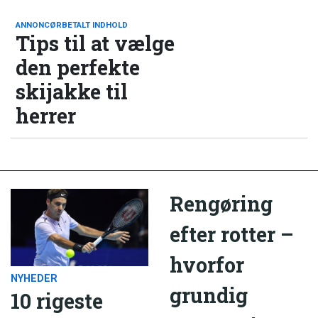
ANNONCØRBETALT INDHOLD
Tips til at vælge
den perfekte
skijakke til
herrer
Rengøring
efter rotter –
hvorfor
NYHEDER
grundig
10 rigeste