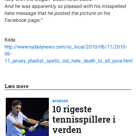
And he was apparently so pleased with his misspelled
hate message that he posted the picture on his
Facebook page."
Kilde:
http://www.nydailynews.com/ny_local/2010/06/11/2010-
06-
11_jersey_jihadist_spells_out_hate_death_to_all_juice.html
Læs mere
NYHEDER
10 rigeste
tennisspillere i
verden