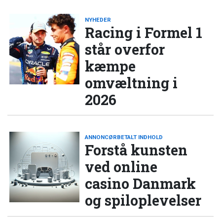
NYHEDER
Racing i Formel 1
står overfor
kæmpe
omvæltning i
2026
ANNONCØRBETALT INDHOLD
Forstå kunsten
ved online
casino Danmark
og spiloplevelser