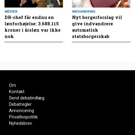
MEDIER
INDVANDRING
DR-chef får endnu en
Nyt borgerforslag vil
lønforhøjelse: 3.688.115
give indvandrere
kroner i årsløn var ikke
automatisk
nok
statsborgerskab
Om
Kontakt
Send debatindlæg
Debatregler
Annoncering
Privatlivspolitik
Nyhedsbrev