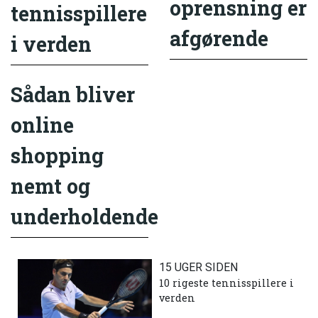
oprensning er
tennisspillere
afgørende
i verden
Sådan bliver
online
shopping
nemt og
underholdende
15 UGER SIDEN
10 rigeste tennisspillere i
verden