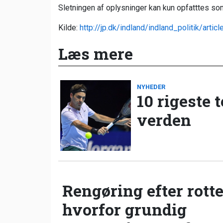
Sletningen af oplysninger kan kun opfatttes som
Kilde:
http://jp.dk/indland/indland_politik/arti
Læs mere
NYHEDER
10 rigeste 
verden
Rengøring efter rotte
hvorfor grundig