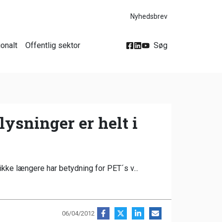
Nyhedsbrev
ionalt
Offentlig sektor
Søg
ysninger er helt i
kke længere har betydning for PET´s v...
06/04/2012