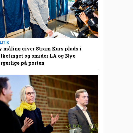
LITIK
 måling giver Stram Kurs plads i
lketinget og smider LA og Nye
rgerlige på porten