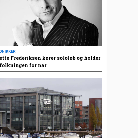
ONIKKER
tte Frederiksen kører sololøb og holder
folkningen for nar