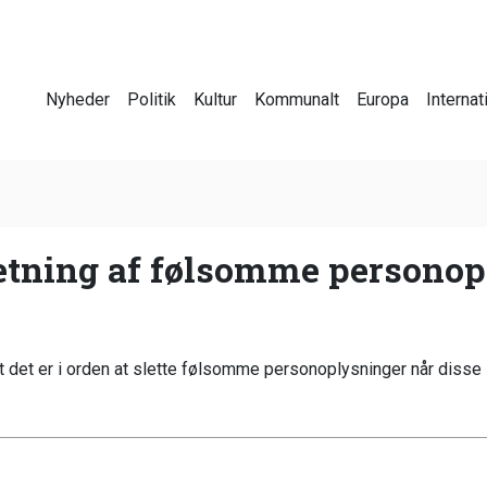
Nyheder
Politik
Kultur
Kommunalt
Europa
Internat
etning af følsomme personopl
 det er i orden at slette følsomme personoplysninger når disse i