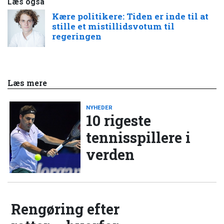
Læs også
Kære politikere: Tiden er inde til at
stille et mistillidsvotum til
regeringen
Læs mere
NYHEDER
10 rigeste
tennisspillere i
verden
Rengøring efter