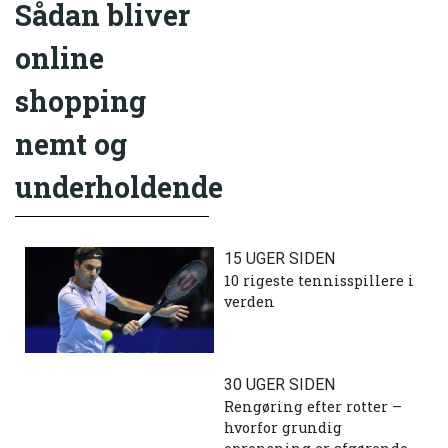
Sådan bliver
online
shopping
nemt og
underholdende
15 UGER SIDEN
10 rigeste tennisspillere i
verden
30 UGER SIDEN
Rengøring efter rotter –
hvorfor grundig