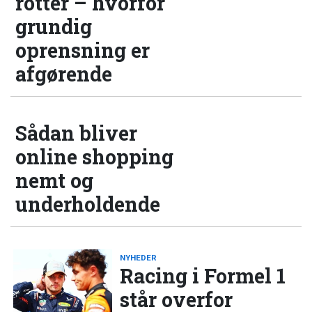
rotter – hvorfor
grundig
oprensning er
afgørende
Sådan bliver
online shopping
nemt og
underholdende
NYHEDER
Racing i Formel 1
står overfor