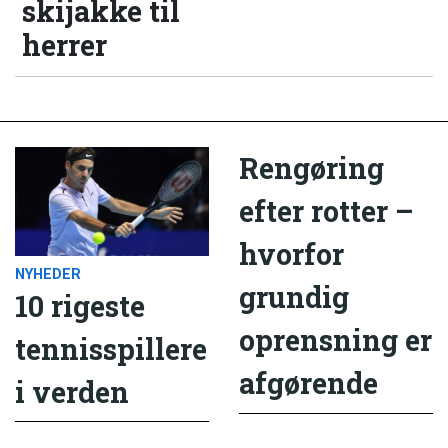
skijakke til
herrer
Rengøring
efter rotter –
hvorfor
NYHEDER
grundig
10 rigeste
oprensning er
tennisspillere
afgørende
i verden