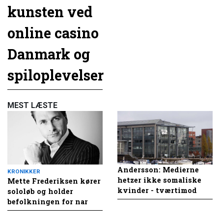
kunsten ved
online casino
Danmark og
spiloplevelser
MEST LÆSTE
Andersson: Medierne
KRONIKKER
hetzer ikke somaliske
Mette Frederiksen kører
kvinder - tværtimod
sololøb og holder
befolkningen for nar