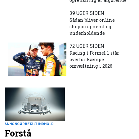
oprensning er afgørende
39 UGER SIDEN
Sådan bliver online
shopping nemt og
underholdende
72 UGER SIDEN
Racing i Formel 1 står
overfor kæmpe
omvæltning i 2026
ANNONCØRBETALT INDHOLD
Forstå