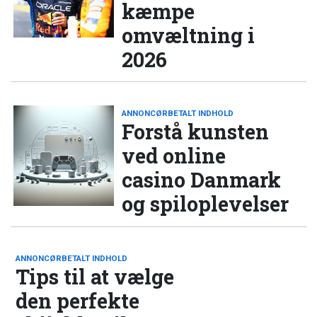
kæmpe
omvæltning i
2026
ANNONCØRBETALT INDHOLD
Forstå kunsten
ved online
casino Danmark
og spiloplevelser
ANNONCØRBETALT INDHOLD
Tips til at vælge
den perfekte