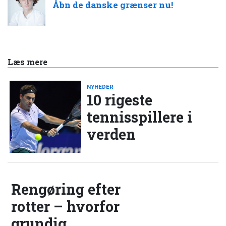
Åbn de danske grænser nu!
Læs mere
NYHEDER
10 rigeste
tennisspillere i
verden
Rengøring efter
rotter – hvorfor
grundig