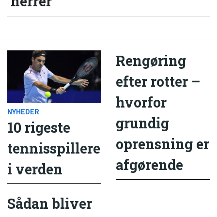
herrer
Rengøring
efter rotter –
hvorfor
NYHEDER
grundig
10 rigeste
oprensning er
tennisspillere
afgørende
i verden
Sådan bliver