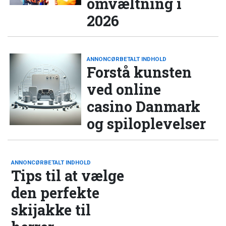
omvæltning i
2026
ANNONCØRBETALT INDHOLD
Forstå kunsten
ved online
casino Danmark
og spiloplevelser
ANNONCØRBETALT INDHOLD
Tips til at vælge
den perfekte
skijakke til