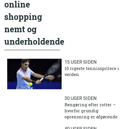
online
shopping
nemt og
underholdende
15 UGER SIDEN
10 rigeste tennisspillere i
verden
30 UGER SIDEN
Rengøring efter rotter –
hvorfor grundig
oprensning er afgørende
40 UGER SIDEN