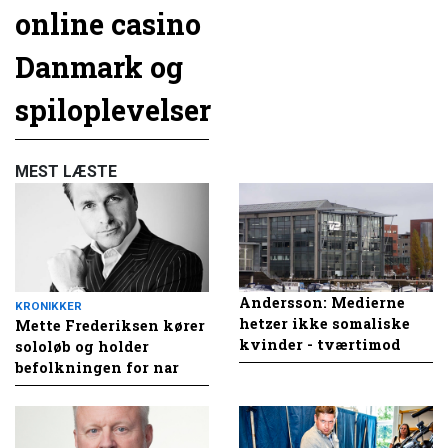
online casino
Danmark og
spiloplevelser
MEST LÆSTE
Andersson: Medierne
KRONIKKER
hetzer ikke somaliske
Mette Frederiksen kører
kvinder - tværtimod
sololøb og holder
befolkningen for nar