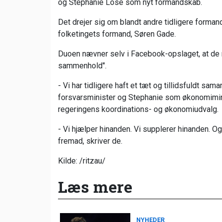
og Stephanie Lose som nyt formandskab.
Det drejer sig om blandt andre tidligere form
folketingets formand, Søren Gade.
Duoen nævner selv i Facebook-opslaget, at de m
sammenhold".
- Vi har tidligere haft et tæt og tillidsfuldt s
forsvarsminister og Stephanie som økonomimini
regeringens koordinations- og økonomiudvalg.
- Vi hjælper hinanden. Vi supplerer hinanden. O
fremad, skriver de.
Kilde: /ritzau/
Læs mere
NYHEDER