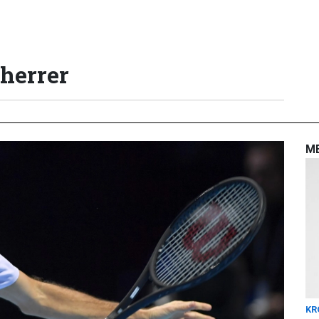
 herrer
M
KR