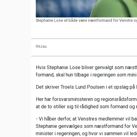
Stephanie Lose vil både være næstformand for Venstre og m
Ritzau
Hvis Stephanie Lose bliver genvalgt som næs
formand, skal hun tilbage i regeringen som mini
Det skriver Troels Lund Poulsen i et opslag på
Her har forsvarsministeren og regionsrådsfor
at de to stiller sig til rådighed som formand o
- Vi håber derfor, at Venstres medlemmer vil ba
Stephanie genvælges som næstformand for Venst
minister i regeringen, og hvor vi sammen vil lede