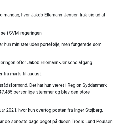
ig mandag, hvor Jakob Ellemann-Jensen trak sig ud af
ose i SVM-regeringen.
 hun minister uden portefølje, men fungerede som
geringen efter Jakob Ellemann-Jensens afgang.
fra marts til august.
onsrådsformand. Det har hun været i Region Syddanmark
147.485 personlige stemmer og blev den store
ar 2021, hvor hun overtog posten fra Inger Støjberg.
r de seneste dage peget på duoen Troels Lund Poulsen