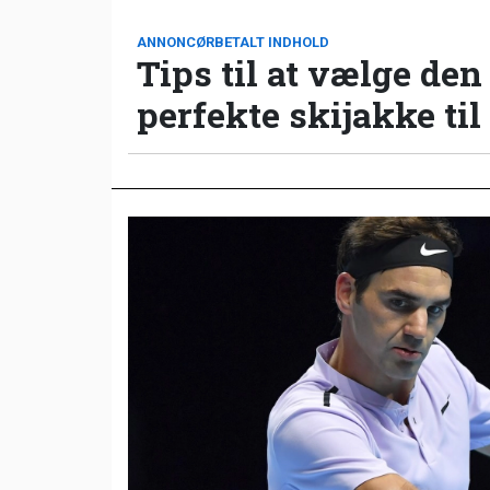
ANNONCØRBETALT INDHOLD
Tips til at vælge den
perfekte skijakke til