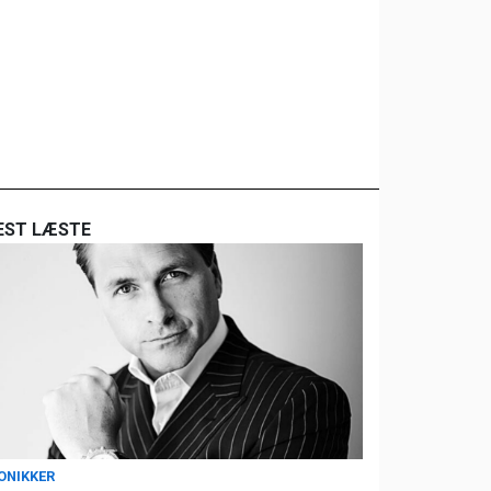
EST LÆSTE
ONIKKER