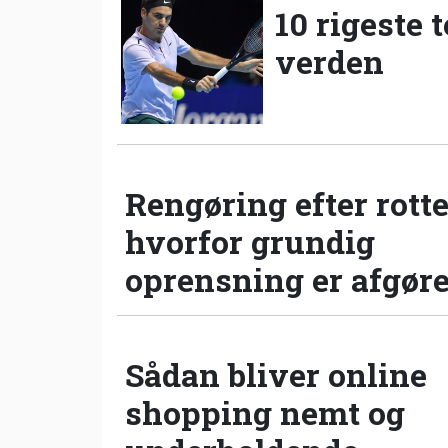
10 rigeste 
verden
Rengøring efter rotte
hvorfor grundig
oprensning er afgør
Sådan bliver online
shopping nemt og