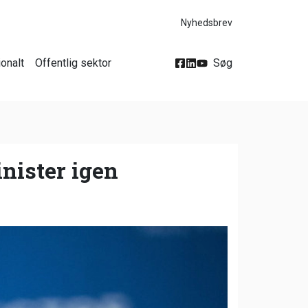
Nyhedsbrev
ionalt
Offentlig sektor
Søg
nister igen