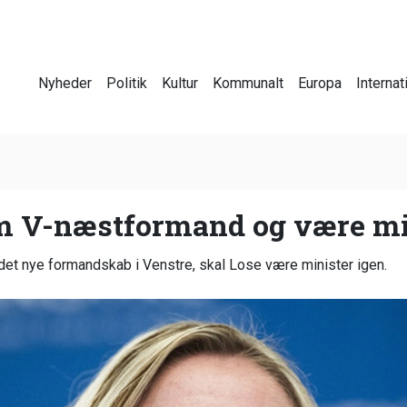
Nyheder
Politik
Kultur
Kommunalt
Europa
Internat
om V-næstformand og være mi
det nye formandskab i Venstre, skal Lose være minister igen.