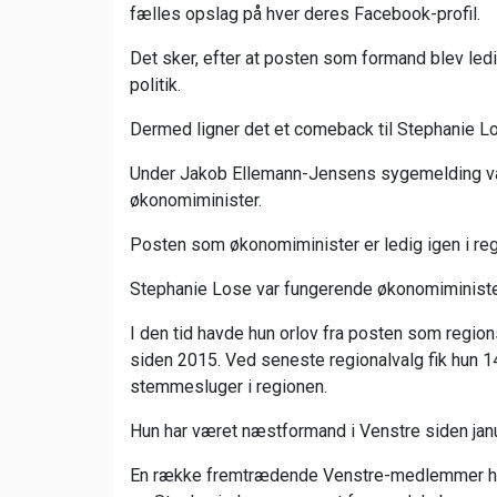
fælles opslag på hver deres Facebook-profil.
Det sker, efter at posten som formand blev led
politik.
Dermed ligner det et comeback til Stephanie L
Under Jakob Ellemann-Jensens sygemelding var
økonomiminister.
Posten som økonomiminister er ledig igen i re
Stephanie Lose var fungerende økonomiminister 
I den tid havde hun orlov fra posten som regi
siden 2015. Ved seneste regionalvalg fik hun 
stemmesluger i regionen.
Hun har været næstformand i Venstre siden janu
En række fremtrædende Venstre-medlemmer ha