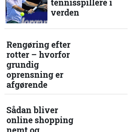
tennisspillere i
verden
Rengøring efter
rotter – hvorfor
grundig
oprensning er
afgørende
Sådan bliver
online shopping
nemt og