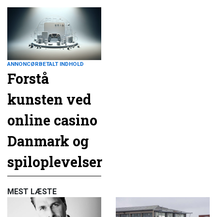
ANNONCØRBETALT INDHOLD
Forstå
kunsten ved
online casino
Danmark og
spiloplevelser
MEST LÆSTE