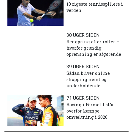
10 rigeste tennisspillere i
verden
30 UGER SIDEN
Rengøring efter rotter –
hvorfor grundig
oprensning er afgørende
39 UGER SIDEN
Sådan bliver online
shopping nemt og
underholdende
71 UGER SIDEN
Racing i Formel 1 står
overfor kæmpe
omvæltning i 2026