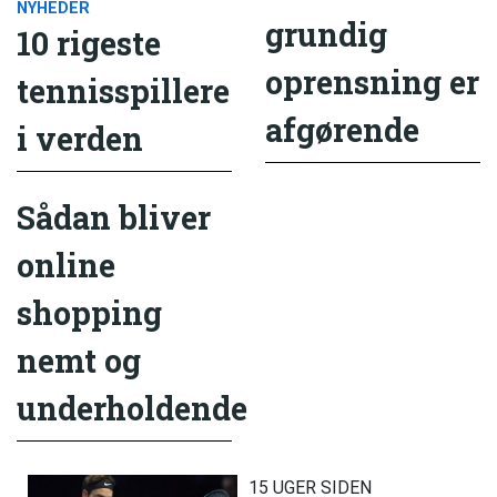
NYHEDER
grundig
10 rigeste
oprensning er
tennisspillere
afgørende
i verden
Sådan bliver
online
shopping
nemt og
underholdende
15 UGER SIDEN