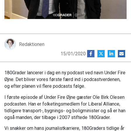
Redaktionen
15/01/2020
180Grader lancerer i dag en ny podcast ved navn Under Fire
Øjne. Det bliver vores første færd ind i podcastverdenen,
og efter planen vil flere podcasts følge.
I første episode af Under Fire Øjne gæster Ole Birk Olesen
podcasten. Han er folketingsmedlem for Liberal Alliance,
tidligere transport-, bygnings- og boligminister og så er han
også manden, der tilbage i 2007 stiftede 180Grader.
Vi snakker om hans journalistkarriere, 180Graders tidlige år