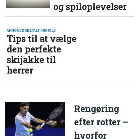
og spiloplevelser
ANNONCØRBETALT INDHOLD
Tips til at vælge
den perfekte
skijakke til
herrer
Rengøring
efter rotter –
hvorfor