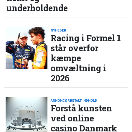
underholdende
NYHEDER
Racing i Formel 1
står overfor
kæmpe
omvæltning i
2026
ANNONCØRBETALT INDHOLD
Forstå kunsten
ved online
casino Danmark