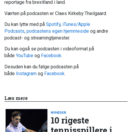
reportage fra brexitland i land.
Værten på podcasten er Claes Kirkeby Theilgaard.
Du kan lytte med på
Spotify
,
iTunes/Apple
Podcasts
,
podcastens egen hjemmeside
og andre
podcast- og streamingtjenester.
Du kan også se podcasten i videoformat på
både
YouTube
og
Facebook
.
Desuden kan du følge podcasten på
både
Instagram
og
Facebook
.
Læs mere
NYHEDER
10 rigeste
tennisspillere i