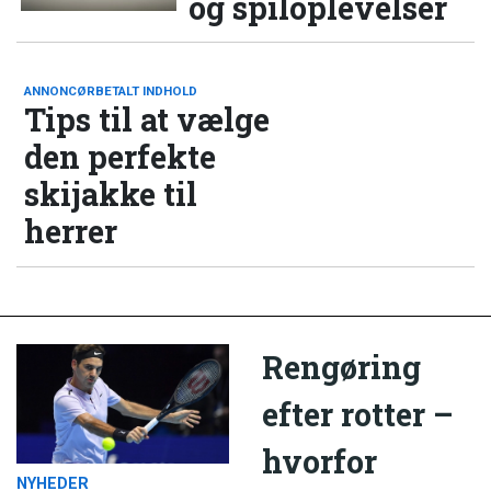
og spiloplevelser
ANNONCØRBETALT INDHOLD
Tips til at vælge
den perfekte
skijakke til
herrer
Rengøring
efter rotter –
hvorfor
NYHEDER