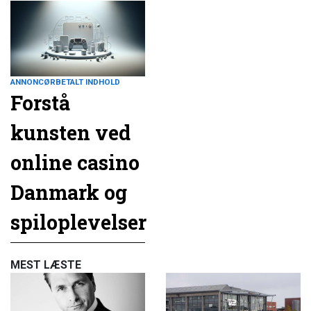
ANNONCØRBETALT INDHOLD
Forstå
kunsten ved
online casino
Danmark og
spiloplevelser
MEST LÆSTE