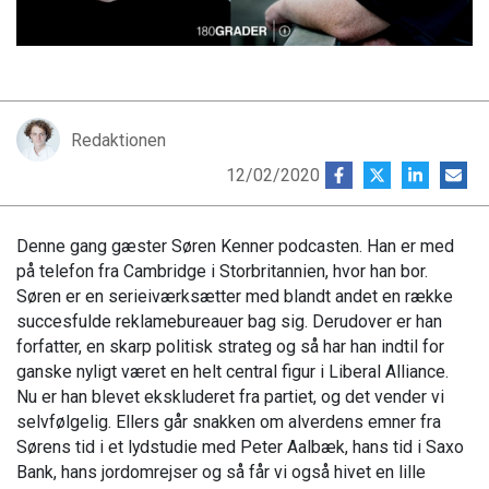
Redaktionen
12/02/2020
Denne gang gæster Søren Kenner podcasten. Han er med
på telefon fra Cambridge i Storbritannien, hvor han bor.
Søren er en serieiværksætter med blandt andet en række
succesfulde reklamebureauer bag sig. Derudover er han
forfatter, en skarp politisk strateg og så har han indtil for
ganske nyligt været en helt central figur i Liberal Alliance.
Nu er han blevet ekskluderet fra partiet, og det vender vi
selvfølgelig. Ellers går snakken om alverdens emner fra
Sørens tid i et lydstudie med Peter Aalbæk, hans tid i Saxo
Bank, hans jordomrejser og så får vi også hivet en lille