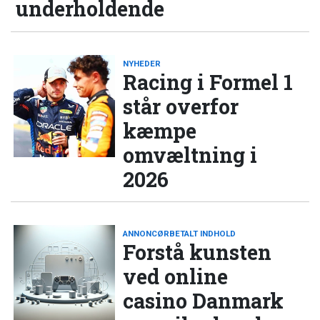
underholdende
NYHEDER
Racing i Formel 1
står overfor
kæmpe
omvæltning i
2026
ANNONCØRBETALT INDHOLD
Forstå kunsten
ved online
casino Danmark