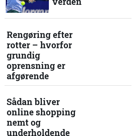
verden
Rengøring efter
rotter – hvorfor
grundig
oprensning er
afgørende
Sådan bliver
online shopping
nemt og
underholdende