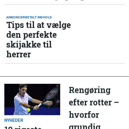
ANNONCØRBETALT INDHOLD
Tips til at vælge
den perfekte
skijakke til
herrer
Rengøring
efter rotter –
hvorfor
NYHEDER
grundig