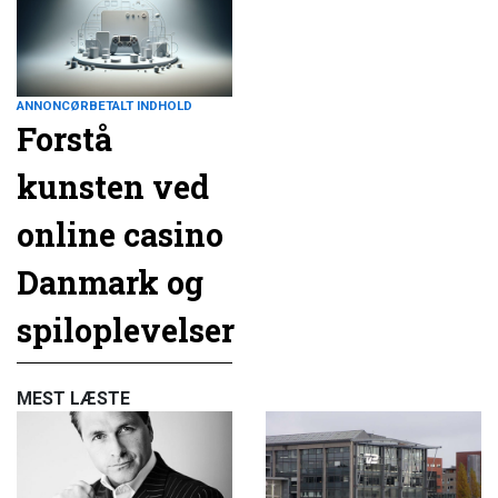
ANNONCØRBETALT INDHOLD
Forstå
kunsten ved
online casino
Danmark og
spiloplevelser
MEST LÆSTE