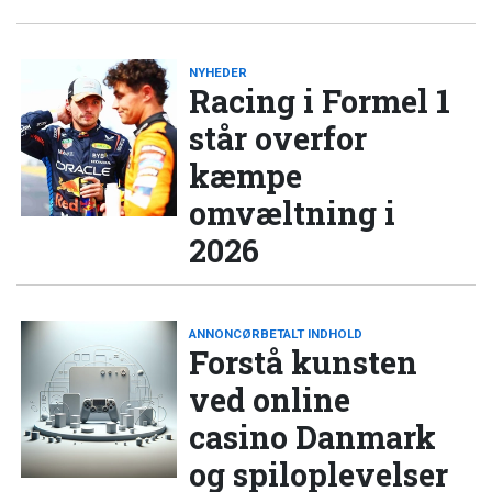
NYHEDER
Racing i Formel 1
står overfor
kæmpe
omvæltning i
2026
ANNONCØRBETALT INDHOLD
Forstå kunsten
ved online
casino Danmark
og spiloplevelser