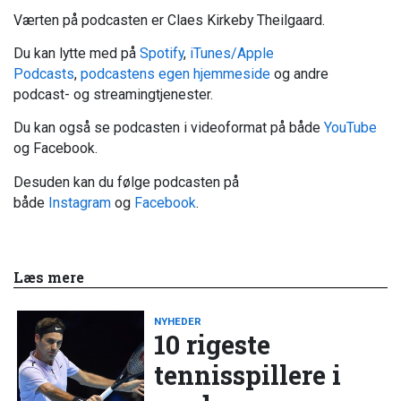
Værten på podcasten er Claes Kirkeby Theilgaard.
Du kan lytte med på
Spotify
,
iTunes/Apple
Podcasts
,
podcastens egen hjemmeside
og andre
podcast- og streamingtjenester.
Du kan også se podcasten i videoformat på både
YouTube
og Facebook.
Desuden kan du følge podcasten på
både
Instagram
og
Facebook
.
Læs mere
NYHEDER
10 rigeste
tennisspillere i