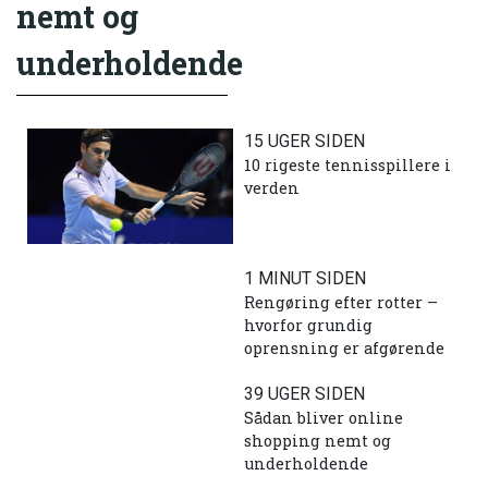
nemt og
underholdende
15 UGER SIDEN
10 rigeste tennisspillere i
verden
1 MINUT SIDEN
Rengøring efter rotter –
hvorfor grundig
oprensning er afgørende
39 UGER SIDEN
Sådan bliver online
shopping nemt og
underholdende