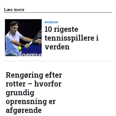
Læs mere
NYHEDER
10 rigeste
tennisspillere i
verden
Rengøring efter
rotter – hvorfor
grundig
oprensning er
afgørende