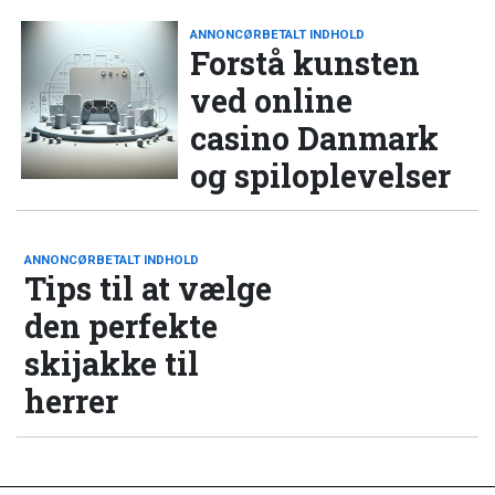
ANNONCØRBETALT INDHOLD
Forstå kunsten
ved online
casino Danmark
og spiloplevelser
ANNONCØRBETALT INDHOLD
Tips til at vælge
den perfekte
skijakke til
herrer