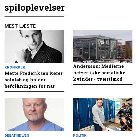
spiloplevelser
MEST LÆSTE
Andersson: Medierne
KRONIKKER
hetzer ikke somaliske
Mette Frederiksen kører
kvinder - tværtimod
sololøb og holder
befolkningen for nar
DEBATINDLÆG
POLITIK