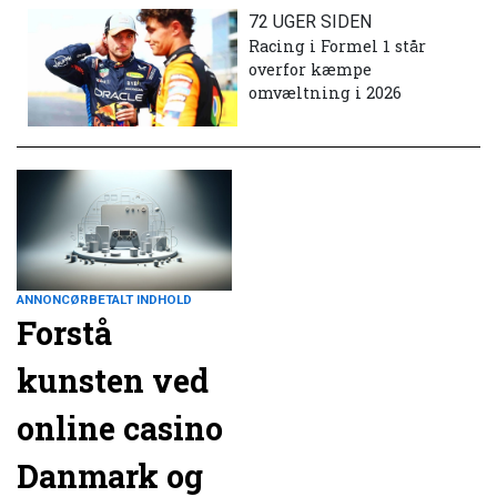
72 UGER SIDEN
Racing i Formel 1 står
overfor kæmpe
omvæltning i 2026
ANNONCØRBETALT INDHOLD
Forstå
kunsten ved
online casino
Danmark og