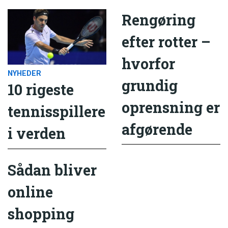
Rengøring
efter rotter –
hvorfor
NYHEDER
grundig
10 rigeste
oprensning er
tennisspillere
afgørende
i verden
Sådan bliver
online
shopping