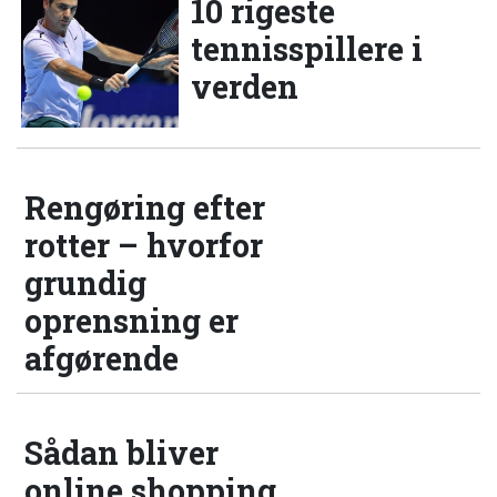
10 rigeste
tennisspillere i
verden
Rengøring efter
rotter – hvorfor
grundig
oprensning er
afgørende
Sådan bliver
online shopping