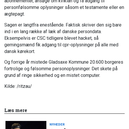
abonnementer, ansøge om kviklån og få adgang til
personfølsomme oplysninger såsom et testamente eller en
ægtepagt.
Sagen er langtfra enestående. Faktisk skriver den sig bare
ind i en lang række af læk af danske persondata.
Eksempelvis er CSC tidligere blevet hacket, så
gerningsmænd fik adgang til cpr-oplysninger på alle med
dansk kørekort.
Og forrige år mistede Gladsaxe Kommune 20.600 borgeres
fortrolige og følsomme personoplysninger. Det skete på
grund af ringe sikkerhed og en mistet computer.
Kilde: /ritzau/
Læs mere
NYHEDER