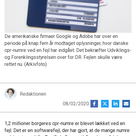
De amerikanske firmaer Google og Adobe har over en
periode på knap fem år modtaget oplysninger, hvor danske
cpr-numre ved en fejl har indgået. Det bekræfter Udviklings-
og Forenklingsstyrelsen over for DR. Fejlen skulle være
rettet nu. (Arkivfoto).
Redaktionen
08/02/2020
1,2 millioner borgeres cpr-numre er blevet lækket ved en
fejl. Det er en softwarefejl, der har gjort, at de mange numre