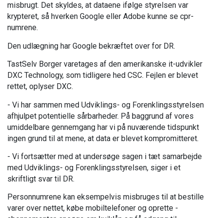
misbrugt. Det skyldes, at dataene ifølge styrelsen var
krypteret, så hverken Google eller Adobe kunne se cpr-
numrene.
Den udlægning har Google bekræftet over for DR.
TastSelv Borger varetages af den amerikanske it-udvikler
DXC Technology, som tidligere hed CSC. Fejlen er blevet
rettet, oplyser DXC.
- Vi har sammen med Udviklings- og Forenklingsstyrelsen
afhjulpet potentielle sårbarheder. På baggrund af vores
umiddelbare gennemgang har vi på nuværende tidspunkt
ingen grund til at mene, at data er blevet kompromitteret.
- Vi fortsætter med at undersøge sagen i tæt samarbejde
med Udviklings- og Forenklingsstyrelsen, siger i et
skriftligt svar til DR.
Personnumrene kan eksempelvis misbruges til at bestille
varer over nettet, købe mobiltelefoner og oprette -