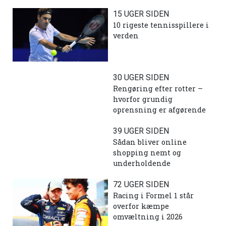
15 UGER SIDEN
10 rigeste tennisspillere i
verden
30 UGER SIDEN
Rengøring efter rotter –
hvorfor grundig
oprensning er afgørende
39 UGER SIDEN
Sådan bliver online
shopping nemt og
underholdende
72 UGER SIDEN
Racing i Formel 1 står
overfor kæmpe
omvæltning i 2026