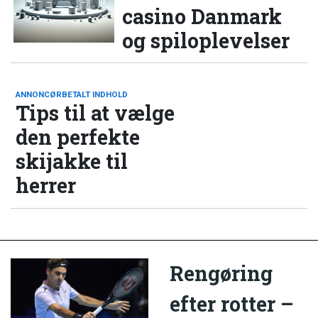
casino Danmark
og spiloplevelser
ANNONCØRBETALT INDHOLD
Tips til at vælge
den perfekte
skijakke til
herrer
Rengøring
efter rotter –