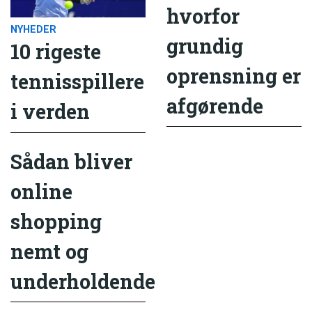
hvorfor
NYHEDER
grundig
10 rigeste
oprensning er
tennisspillere
afgørende
i verden
Sådan bliver
online
shopping
nemt og
underholdende