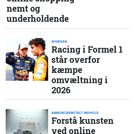
nemt og
underholdende
NYHEDER
Racing i Formel 1
står overfor
kæmpe
omvæltning i
2026
ANNONCØRBETALT INDHOLD
Forstå kunsten
ved online