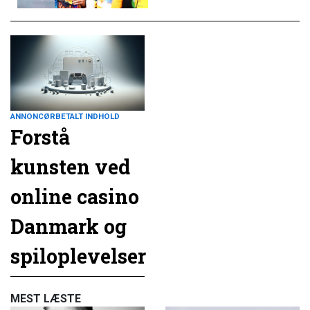
ANNONCØRBETALT INDHOLD
Forstå
kunsten ved
online casino
Danmark og
spiloplevelser
MEST LÆSTE