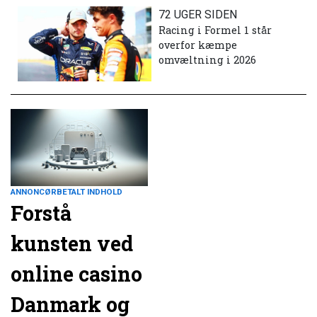
72 UGER SIDEN
Racing i Formel 1 står
overfor kæmpe
omvæltning i 2026
ANNONCØRBETALT INDHOLD
Forstå
kunsten ved
online casino
Danmark og