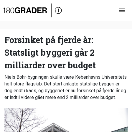
Oversigt
Indland
Udland
Forsinket på fjerde år:
Debat
Statsligt byggeri går 2
Video
milliarder over budget
Podcast
Niels Bohr-bygningen skulle være Københavns Universitets
helt store flagskib. Det stort anlagte statslige byggeri er
dog endt i kaos, og byggeriet er nu forsinket på fjerde år og
er indtil videre gået mere end 2 milliarder over budget.