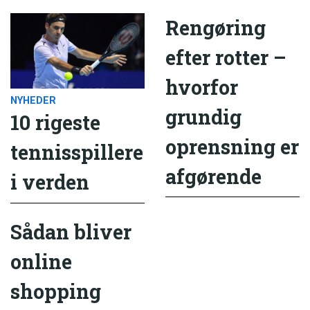
Rengøring
efter rotter –
hvorfor
NYHEDER
grundig
10 rigeste
oprensning er
tennisspillere
afgørende
i verden
Sådan bliver
online
shopping