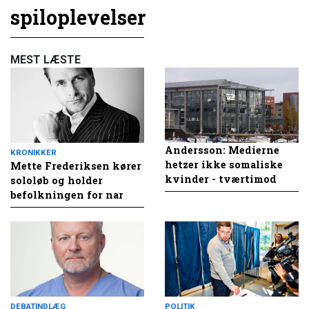
spiloplevelser
MEST LÆSTE
Andersson: Medierne
KRONIKKER
hetzer ikke somaliske
Mette Frederiksen kører
kvinder - tværtimod
sololøb og holder
befolkningen for nar
DEBATINDLÆG
POLITIK