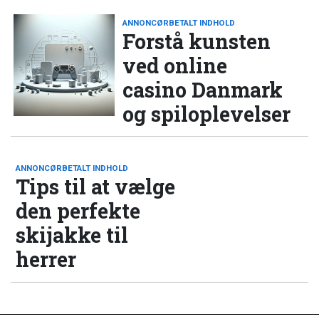
ANNONCØRBETALT INDHOLD
Forstå kunsten
ved online
casino Danmark
og spiloplevelser
ANNONCØRBETALT INDHOLD
Tips til at vælge
den perfekte
skijakke til
herrer