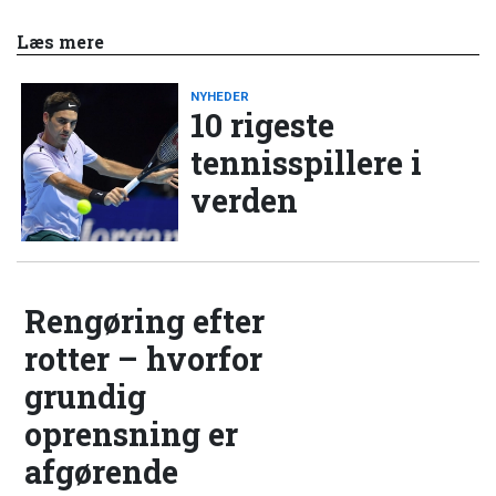
Læs mere
NYHEDER
10 rigeste
tennisspillere i
verden
Rengøring efter
rotter – hvorfor
grundig
oprensning er
afgørende