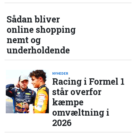
Sådan bliver
online shopping
nemt og
underholdende
NYHEDER
Racing i Formel 1
står overfor
kæmpe
omvæltning i
2026