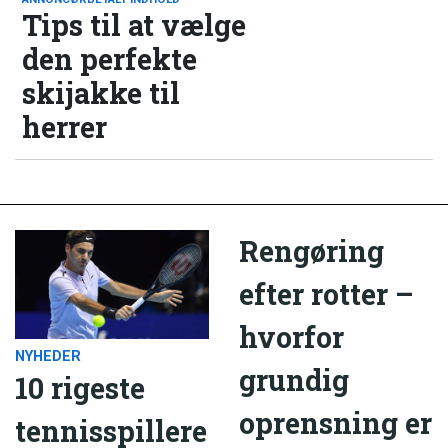
Tips til at vælge
den perfekte
skijakke til
herrer
Rengøring
efter rotter –
hvorfor
NYHEDER
grundig
10 rigeste
oprensning er
tennisspillere