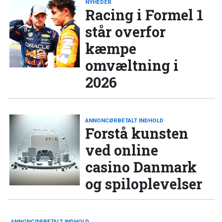
NYHEDER
Racing i Formel 1
står overfor
kæmpe
omvæltning i
2026
ANNONCØRBETALT INDHOLD
Forstå kunsten
ved online
casino Danmark
og spiloplevelser
ANNONCØRBETALT INDHOLD