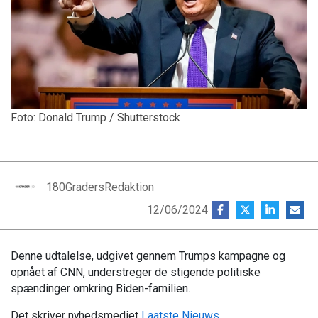
Foto: Donald Trump / Shutterstock
180GradersRedaktion
12/06/2024
Denne udtalelse, udgivet gennem Trumps kampagne og
opnået af CNN, understreger de stigende politiske
spændinger omkring Biden-familien.
Det skriver nyhedsmediet
Laatste Nieuws
.