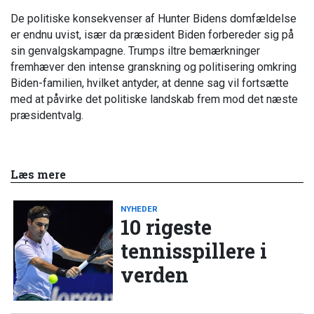
De politiske konsekvenser af Hunter Bidens domfældelse
er endnu uvist, især da præsident Biden forbereder sig på
sin genvalgskampagne. Trumps iltre bemærkninger
fremhæver den intense granskning og politisering omkring
Biden-familien, hvilket antyder, at denne sag vil fortsætte
med at påvirke det politiske landskab frem mod det næste
præsidentvalg.
Læs mere
NYHEDER
10 rigeste
tennisspillere i
verden