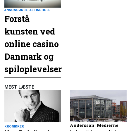
ANNONCØRBETALT INDHOLD
Forstå
kunsten ved
online casino
Danmark og
spiloplevelser
MEST LÆSTE
Andersson: Medierne
KRONIKKER