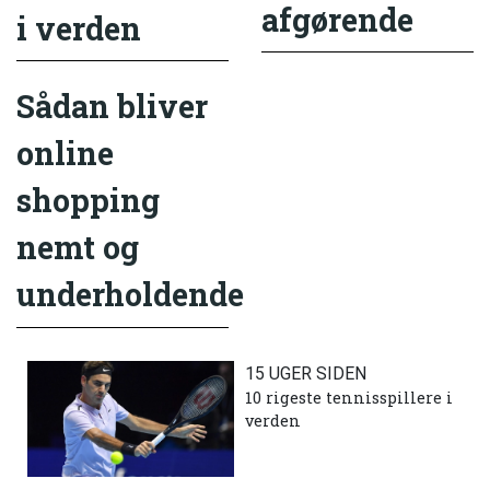
afgørende
i verden
Sådan bliver
online
shopping
nemt og
underholdende
15 UGER SIDEN
10 rigeste tennisspillere i
verden