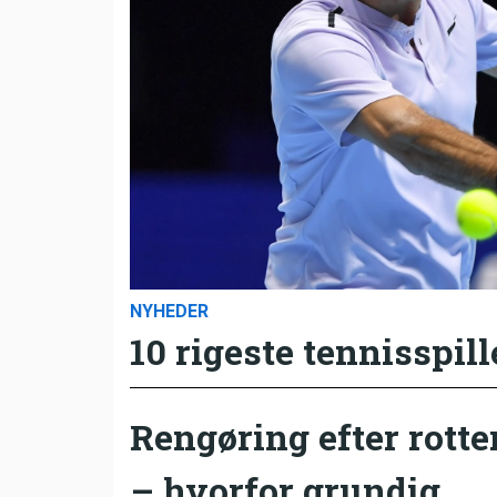
NYHEDER
10 rigeste tennisspill
Rengøring efter rotte
– hvorfor grundig