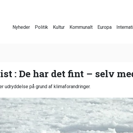
Nyheder
Politik
Kultur
Kommunalt
Europa
Internat
st : De har det fint – selv m
rer udryddelse på grund af klimaforandringer.