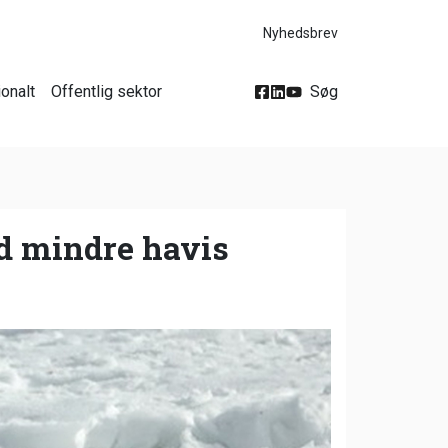
Nyhedsbrev
ionalt
Offentlig sektor
Søg
ed mindre havis