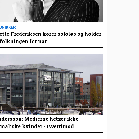
ONIKKER
tte Frederiksen kører sololøb og holder
folkningen for nar
dersson: Medierne hetzer ikke
maliske kvinder - tværtimod