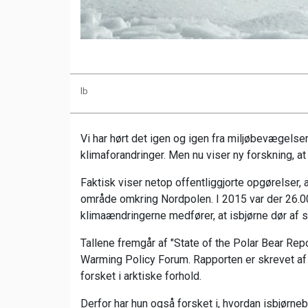
lb
Vi har hørt det igen og igen fra miljøbevægelse
klimaforandringer. Men nu viser ny forskning, at d
Faktisk viser netop offentliggjorte opgørelser, a
område omkring Nordpolen. I 2015 var der 26.0
klimaændringerne medfører, at isbjørne dør af su
Tallene fremgår af "State of the Polar Bear Rep
Warming Policy Forum. Rapporten er skrevet af
forsket i arktiske forhold.
Derfor har hun også forsket i, hvordan isbjørneb