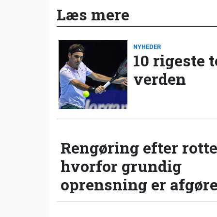
Læs mere
NYHEDER
10 rigeste 
verden
Rengøring efter rotte
hvorfor grundig
oprensning er afgør