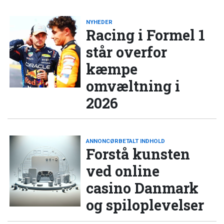
NYHEDER
Racing i Formel 1
står overfor
kæmpe
omvæltning i
2026
ANNONCØRBETALT INDHOLD
Forstå kunsten
ved online
casino Danmark
og spiloplevelser