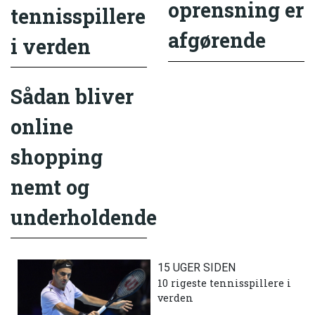
oprensning er
tennisspillere
afgørende
i verden
Sådan bliver
online
shopping
nemt og
underholdende
15 UGER SIDEN
10 rigeste tennisspillere i
verden