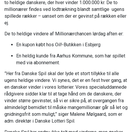
to heldige danskere, der hver vinder 1.000.000 kr. De to
millionærer findes ved lodtrækning blandt samtlige ugens
spillede rækker – uanset om der er gevinst på rækken eller
ej.
De to heldige vindere af Millionærchancen lørdag aften er:
En kupon købt hos Oil!-Butikken i Esbjerg
En heldig kunde fra Aarhus Kommune, som har spillet
med via abonnement.
”Her fra Danske Spil skal der lyde et stort tillykke til alle
ugens heldige vindere. Vi synes, det er en fest hver gang, at
en dansker vinder i vores lotterier. Vores specialuddannede
rådgivere sidder klar til at tage hånd om de danskere, der
vinder større gevinster, så vi er sikre på, at overgangen fra
almindeligt bemidlet til måske mangemillionær går så let og
gnidningsfrit som muligt,” siger Malene Mølgaard, som er
adm. direktør i Danske Lotteri Spil.