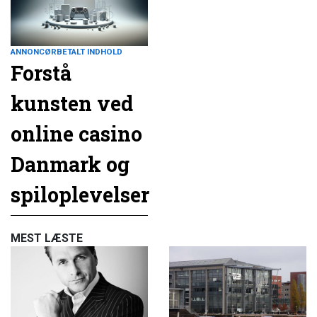
ANNONCØRBETALT INDHOLD
Forstå
kunsten ved
online casino
Danmark og
spiloplevelser
MEST LÆSTE