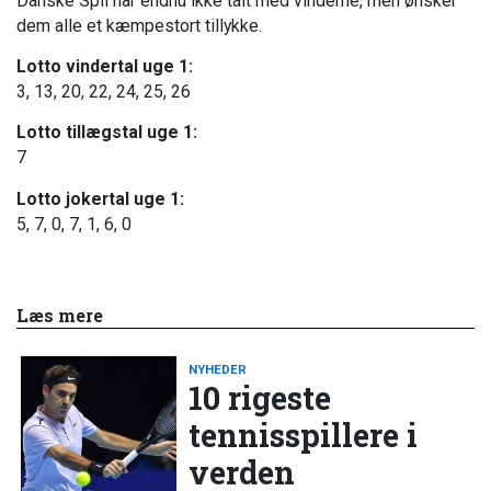
Danske Spil har endnu ikke talt med vinderne, men ønsker
dem alle et kæmpestort tillykke.
Lotto vindertal uge 1:
3, 13, 20, 22, 24, 25, 26
Lotto tillægstal uge 1:
7
Lotto jokertal uge 1:
5, 7, 0, 7, 1, 6, 0
Læs mere
NYHEDER
10 rigeste
tennisspillere i
verden