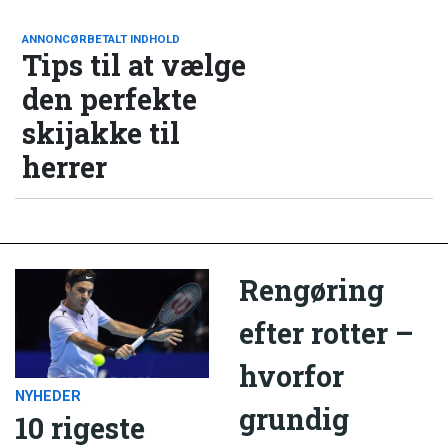
ANNONCØRBETALT INDHOLD
Tips til at vælge
den perfekte
skijakke til
herrer
Rengøring
efter rotter –
hvorfor
NYHEDER
grundig
10 rigeste