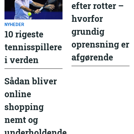
efter rotter –
hvorfor
NYHEDER
grundig
10 rigeste
oprensning er
tennisspillere
afgørende
i verden
Sådan bliver
online
shopping
nemt og
underholdende