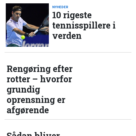
NYHEDER
10 rigeste
tennisspillere i
verden
Rengøring efter
rotter – hvorfor
grundig
oprensning er
afgørende
Sådan bliver