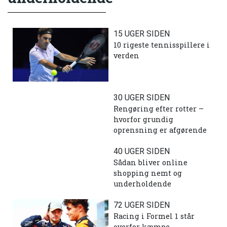
15 UGER SIDEN
10 rigeste tennisspillere i
verden
30 UGER SIDEN
Rengøring efter rotter –
hvorfor grundig
oprensning er afgørende
40 UGER SIDEN
Sådan bliver online
shopping nemt og
underholdende
72 UGER SIDEN
Racing i Formel 1 står
overfor kæmpe