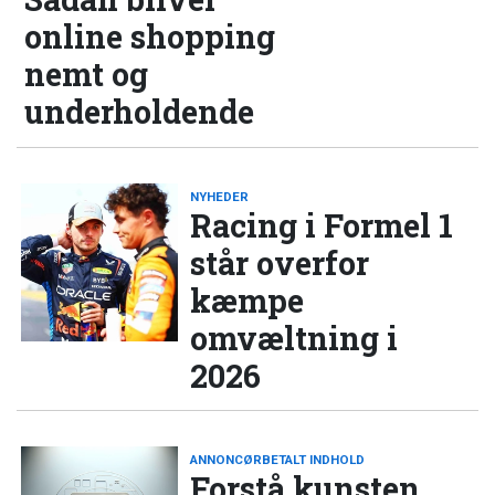
online shopping
nemt og
underholdende
NYHEDER
Racing i Formel 1
står overfor
kæmpe
omvæltning i
2026
ANNONCØRBETALT INDHOLD
Forstå kunsten