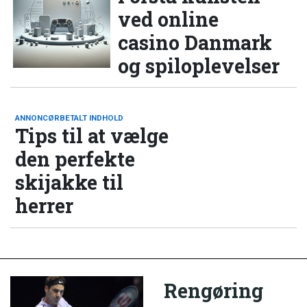
ved online
casino Danmark
og spiloplevelser
ANNONCØRBETALT INDHOLD
Tips til at vælge
den perfekte
skijakke til
herrer
Rengøring