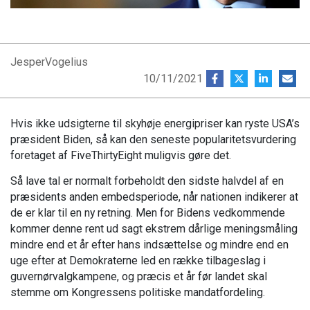
JesperVogelius
10/11/2021
Hvis ikke udsigterne til skyhøje energipriser kan ryste USA’s
præsident Biden, så kan den seneste popularitetsvurdering
foretaget af FiveThirtyEight muligvis gøre det.
Så lave tal er normalt forbeholdt den sidste halvdel af en
præsidents anden embedsperiode, når nationen indikerer at
de er klar til en ny retning. Men for Bidens vedkommende
kommer denne rent ud sagt ekstrem dårlige meningsmåling
mindre end et år efter hans indsættelse og mindre end en
uge efter at Demokraterne led en række tilbageslag i
guvernørvalgkampene, og præcis et år før landet skal
stemme om Kongressens politiske mandatfordeling.