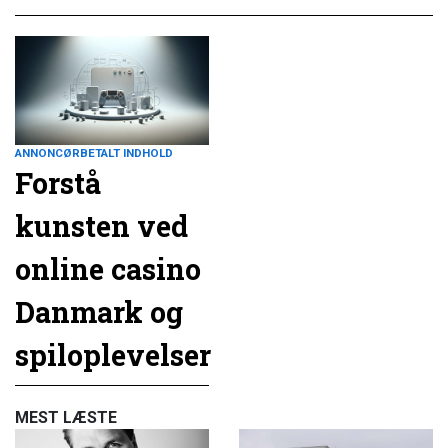
ANNONCØRBETALT INDHOLD
Forstå
kunsten ved
online casino
Danmark og
spiloplevelser
MEST LÆSTE