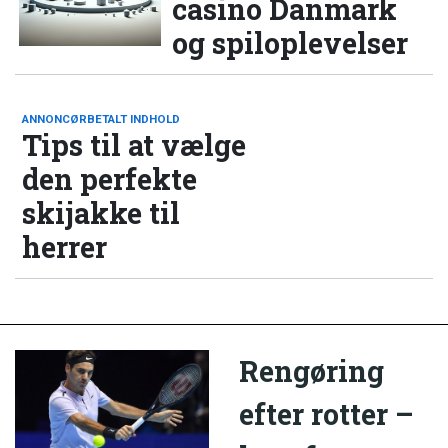
casino Danmark
og spiloplevelser
ANNONCØRBETALT INDHOLD
Tips til at vælge
den perfekte
skijakke til
herrer
Rengøring
efter rotter –