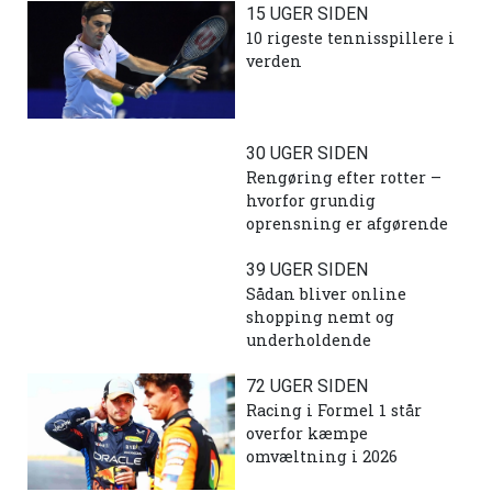
15 UGER SIDEN
10 rigeste tennisspillere i
verden
30 UGER SIDEN
Rengøring efter rotter –
hvorfor grundig
oprensning er afgørende
39 UGER SIDEN
Sådan bliver online
shopping nemt og
underholdende
72 UGER SIDEN
Racing i Formel 1 står
overfor kæmpe
omvæltning i 2026