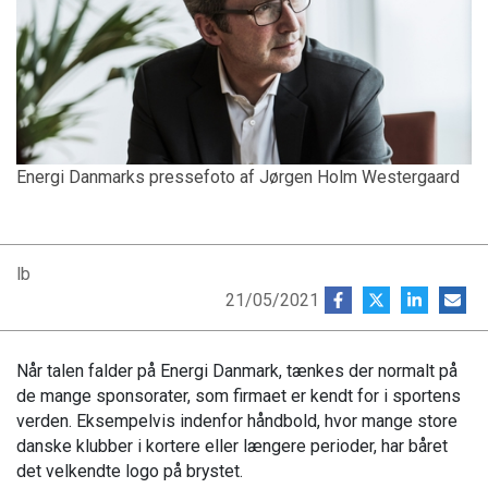
Energi Danmarks pressefoto af Jørgen Holm Westergaard
lb
21/05/2021
Når talen falder på Energi Danmark, tænkes der normalt på
de mange sponsorater, som firmaet er kendt for i sportens
verden. Eksempelvis indenfor håndbold, hvor mange store
danske klubber i kortere eller længere perioder, har båret
det velkendte logo på brystet.