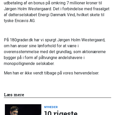
udbetaling af en bonus på omkring 7 millioner kroner til
Jørgen Holm Westergaard. Det i forbindelse med frasalget
af datterselskabet Energi Danmark Vind, hvilket skete til
tyske Encavis AG.
På 180grader.dk har vi spurgt Jørgen Holm Westergaard,
om han anser sine lønforhold for at være i
overensstemmelse med det grundlag, som aktionærerne
bygger på i form af påtvungne andelshavere i
monopollignende selskaber.
Men han er ikke vendt tilbage på vores henvendelser.
Læs mere
NYHEDER
10 rigeste