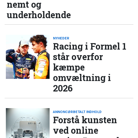
nemt og
underholdende
NYHEDER
Racing i Formel 1
står overfor
kæmpe
omvæltning i
2026
ANNONCØRBETALT INDHOLD
Forstå kunsten
ved online