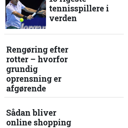
tennisspillere i
verden
Rengøring efter
rotter – hvorfor
grundig
oprensning er
afgørende
Sådan bliver
online shopping