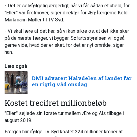
- Det er selvfølgelig ærgerligt, når vi får sådan et uheld, for
"Ellen" var firstmover, siger direktør for Ærøfærgerne Keld
Markmann Møller til TV Syd.
- Vi skal lære af det her, så vi kan sikre os, at det ikke sker
på de næste færger, vi bygger. Søfartsstyrelsen vil også
gerne vide, hvad der er sket, for det er nyt område, siger
han.
Læs også
DMI advarer: Halvdelen af landet får
en rigtig våd onsdag
Kostet trecifret millionbeløb
"Ellen" sejlede sin første tur mellem Ærø og Als tilbage i
august 2019.
Færgen har ifølge TV Syd kostet 224 millioner kroner at