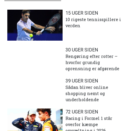
15 UGER SIDEN
10 rigeste tennisspillere i
verden
30 UGER SIDEN
Rengøring efter rotter –
hvorfor grundig
oprensning er afgørende
39 UGER SIDEN
Sådan bliver online
shopping nemt og
underholdende
72 UGER SIDEN
Racing i Formel 1 står
overfor kæmpe
omvæltning i 2026