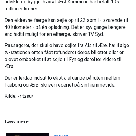
udvikle og bygge, hvoraf Ærø Kommune har betalt 105
millioner kroner.
Den eldrevne færge kan sejle op til 22 sømil - svarende til
40 kilometer - på én opladning. Det er syv gange længere
end hidtil muligt for en elfærge, skriver TV Syd.
Passagerer, der skulle have sejlet fra Als til Ærø, har ifølge
tv-stationen enten fået refunderet deres billetter eller er
blevet ombooket til at sejle til Fyn og derefter videre til
Ærø.
Der er lørdag indsat to ekstra afgange på ruten mellem
Faaborg og Ærø, skriver rederiet på sin hjemmeside.
Kilde: /ritzau/
Læs mere