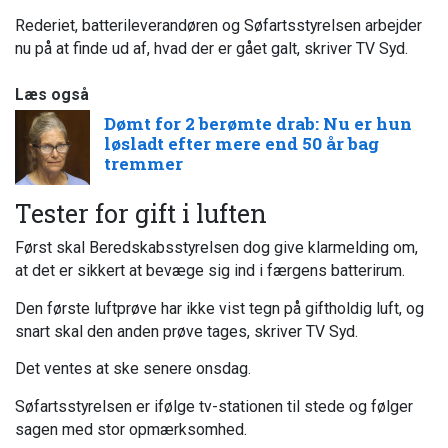
Rederiet, batterileverandøren og Søfartsstyrelsen arbejder
nu på at finde ud af, hvad der er gået galt, skriver TV Syd.
Læs også
Dømt for 2 berømte drab: Nu er hun
løsladt efter mere end 50 år bag
tremmer
Tester for gift i luften
Først skal Beredskabsstyrelsen dog give klarmelding om,
at det er sikkert at bevæge sig ind i færgens batterirum.
Den første luftprøve har ikke vist tegn på giftholdig luft, og
snart skal den anden prøve tages, skriver TV Syd.
Det ventes at ske senere onsdag.
Søfartsstyrelsen er ifølge tv-stationen til stede og følger
sagen med stor opmærksomhed.