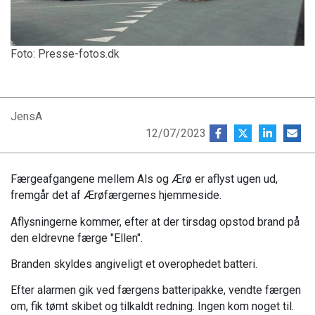
Foto: Presse-fotos.dk
JensA
12/07/2023
Færgeafgangene mellem Als og Ærø er aflyst ugen ud,
fremgår det af Ærøfærgernes hjemmeside.
Aflysningerne kommer, efter at der tirsdag opstod brand på
den eldrevne færge "Ellen".
Branden skyldes angiveligt et overophedet batteri.
Efter alarmen gik ved færgens batteripakke, vendte færgen
om, fik tømt skibet og tilkaldt redning. Ingen kom noget til.