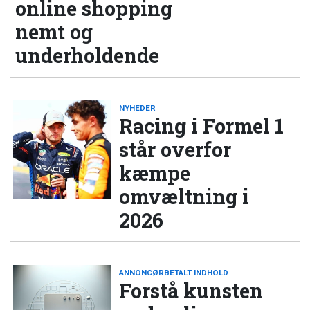
online shopping
nemt og
underholdende
NYHEDER
Racing i Formel 1
står overfor
kæmpe
omvæltning i
2026
ANNONCØRBETALT INDHOLD
Forstå kunsten