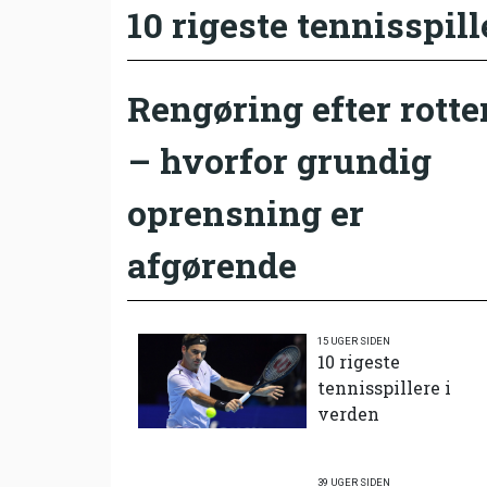
10 rigeste tennisspill
Rengøring efter rotte
– hvorfor grundig
oprensning er
afgørende
15 UGER SIDEN
10 rigeste
tennisspillere i
verden
39 UGER SIDEN