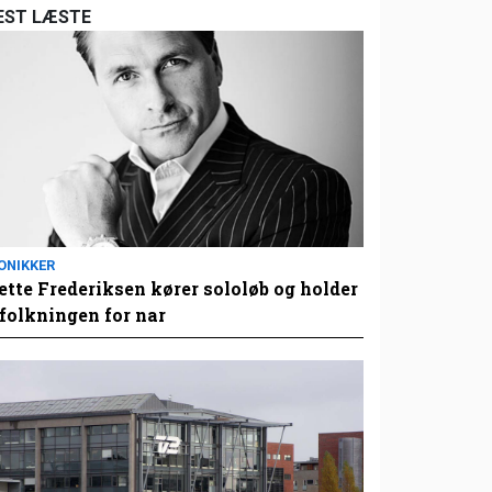
EST LÆSTE
ONIKKER
tte Frederiksen kører sololøb og holder
folkningen for nar