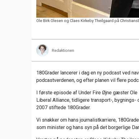
Ole Birk Olesen og Claes Kirkeby Theilgaard på Christiansb
Redaktionen
180Grader lancerer i dag en ny podcast ved navn
podcastverdenen, og efter planen vil flere podc
I første episode af Under Fire Øjne gæster Ole
Liberal Alliance, tidligere transport-, bygnings
2007 stiftede 180Grader.
Vi snakker om hans journalistkarriere, 180Graders
som minister og hans syn på det borgerlige Dan