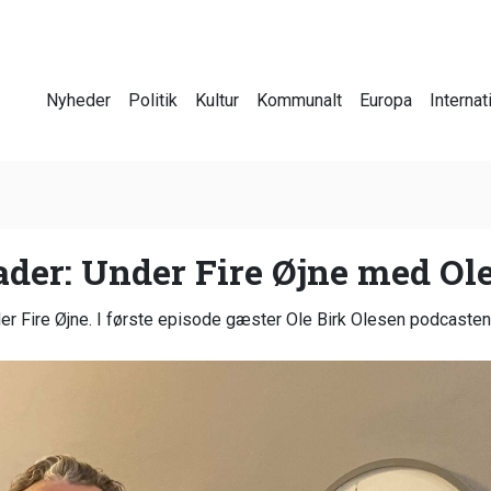
Nyheder
Politik
Kultur
Kommunalt
Europa
Internat
ader: Under Fire Øjne med Ol
r Fire Øjne. I første episode gæster Ole Birk Olesen podcasten