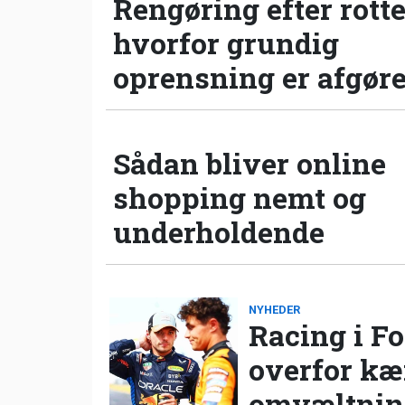
Rengøring efter rotte
hvorfor grundig
oprensning er afgør
Sådan bliver online
shopping nemt og
underholdende
NYHEDER
Racing i Fo
overfor k
omvæltning