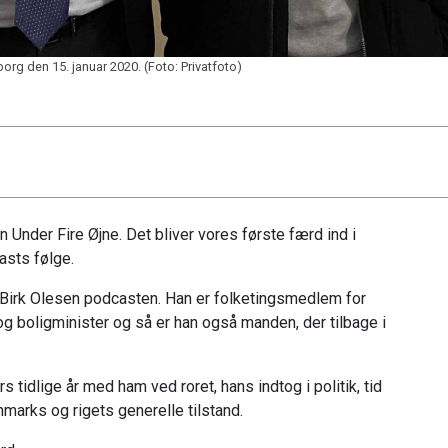
org den 15. januar 2020. (Foto: Privatfoto)
 Under Fire Øjne. Det bliver vores første færd ind i
asts følge.
 Birk Olesen podcasten. Han er folketingsmedlem for
- og boligminister og så er han også manden, der tilbage i
 tidlige år med ham ved roret, hans indtog i politik, tid
marks og rigets generelle tilstand.