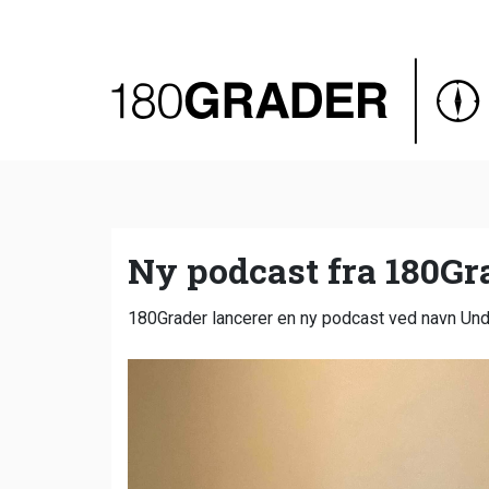
Oversigt
Indland
Udland
Debat
Video
Ny podcast fra 180Gr
Podcast
180Grader lancerer en ny podcast ved navn Unde