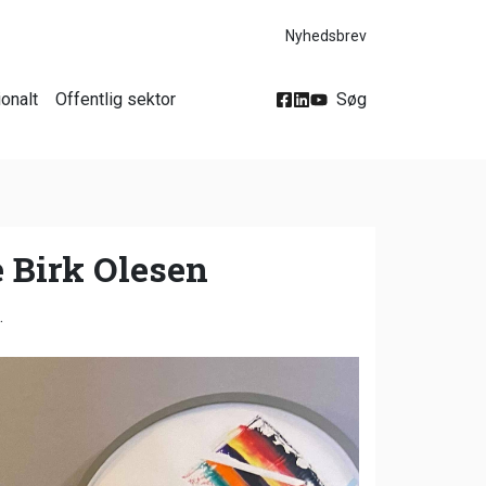
Nyhedsbrev
ionalt
Offentlig sektor
Søg
e Birk Olesen
.