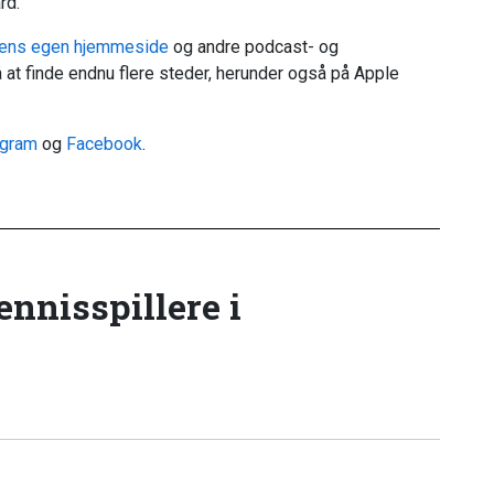
rd.
ens egen hjemmeside
og andre podcast- og
 at finde endnu flere steder, herunder også på Apple
agram
og
Facebook
.
tennisspillere i