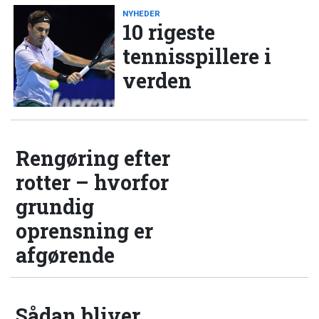
NYHEDER
10 rigeste
tennisspillere i
verden
Rengøring efter
rotter – hvorfor
grundig
oprensning er
afgørende
Sådan bliver