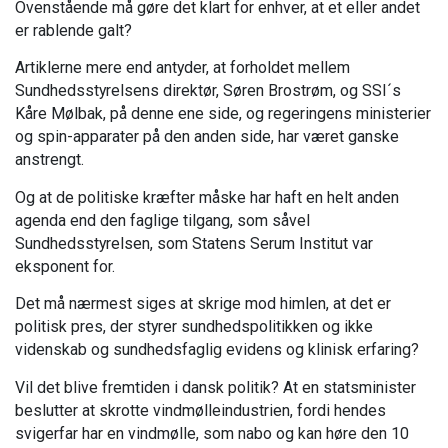
Ovenstående må gøre det klart for enhver, at et eller andet
er rablende galt?
Artiklerne mere end antyder, at forholdet mellem
Sundhedsstyrelsens direktør, Søren Brostrøm, og SSI´s
Kåre Mølbak, på denne ene side, og regeringens ministerier
og spin-apparater på den anden side, har været ganske
anstrengt.
Og at de politiske kræfter måske har haft en helt anden
agenda end den faglige tilgang, som såvel
Sundhedsstyrelsen, som Statens Serum Institut var
eksponent for.
Det må nærmest siges at skrige mod himlen, at det er
politisk pres, der styrer sundhedspolitikken og ikke
videnskab og sundhedsfaglig evidens og klinisk erfaring?
Vil det blive fremtiden i dansk politik? At en statsminister
beslutter at skrotte vindmølleindustrien, fordi hendes
svigerfar har en vindmølle, som nabo og kan høre den 10