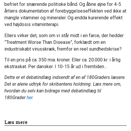
befriet for snærende politiske bånd. Og åbne øjne for 4-5
årtiers dokumentation af forebyggelseseffekten ved ikke at
mangle vitaminer og mineraler. Og endda kurerende effekt
ved højdosis vitaminterapi.
Ellers virker det, som om vi står midt i en farce, der hedder
”Treatment Worse Than Disease”, forklædt om en
industriskabt virusskræk, fremfor en reel sundhedskrise?
Til en pris på ca. 350 mia. kroner. Eller ca. 20.000 kr. i årlig
ekstraskat. Per dansker. I 10-15 år ud i fremtiden…
Dette er et debatindlæg indsendt af en af 180Graders læsere.
Det er alene udtryk for skribentens holdning. Læs mere om,
hvordan du selv kan bidrage med debatindlæg til
180Grader
her
.
Læs mere