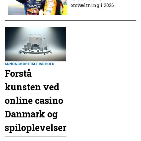
omvæltning i 2026
ANNONCØRBETALT INDHOLD
Forstå
kunsten ved
online casino
Danmark og
spiloplevelser