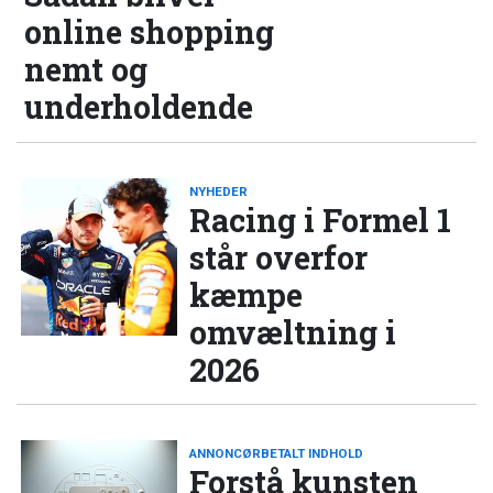
online shopping
nemt og
underholdende
NYHEDER
Racing i Formel 1
står overfor
kæmpe
omvæltning i
2026
ANNONCØRBETALT INDHOLD
Forstå kunsten