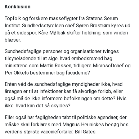
Konklusion
Topfolk og forskere masseflygter fra Statens Serum
Institut. Sundhedsstyrelsen chef Søren Brostrøm køres ud
på et sidespor. Kåre Mølbak skifter holdning, som vinden
blæser.
Sundhedsfaglige personer og organisationer tvinges
tilsyneladende til at sige, hvad embedsmænd bag
ministrene som Martin Rossen, tidligere Microsoftchef og
Per Okkels bestemmer bag facaderne?
Enten véd de sundhedsfaglige myndigheder ikke, hvad
årsagen er til at infektioner kan få alvorlige forløb, eller
også må de ikke informere befolkningen om dette? Hvis
ikke, hvad kan det så skyldes?
Eller også har fagligheden tabt til politiske agendaer, der
måske skal forklares med Magnus Heunickes besøg hos
verdens største vaccinefortaler, Bill Gates.