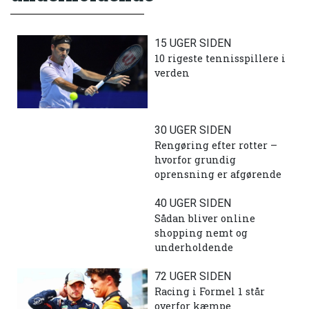
15 UGER SIDEN
10 rigeste tennisspillere i
verden
30 UGER SIDEN
Rengøring efter rotter –
hvorfor grundig
oprensning er afgørende
40 UGER SIDEN
Sådan bliver online
shopping nemt og
underholdende
72 UGER SIDEN
Racing i Formel 1 står
overfor kæmpe