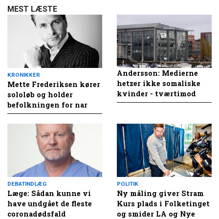
MEST LÆSTE
Andersson: Medierne
KRONIKKER
hetzer ikke somaliske
Mette Frederiksen kører
kvinder - tværtimod
sololøb og holder
befolkningen for nar
DEBATINDLÆG
POLITIK
Læge: Sådan kunne vi
Ny måling giver Stram
have undgået de fleste
Kurs plads i Folketinget
coronadødsfald
og smider LA og Nye