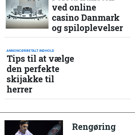
ved online
casino Danmark
og spiloplevelser
ANNONCØRBETALT INDHOLD
Tips til at vælge
den perfekte
skijakke til
herrer
Rengøring