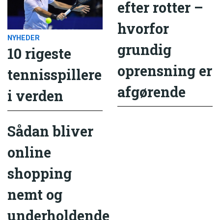
efter rotter –
hvorfor
NYHEDER
grundig
10 rigeste
oprensning er
tennisspillere
afgørende
i verden
Sådan bliver
online
shopping
nemt og
underholdende