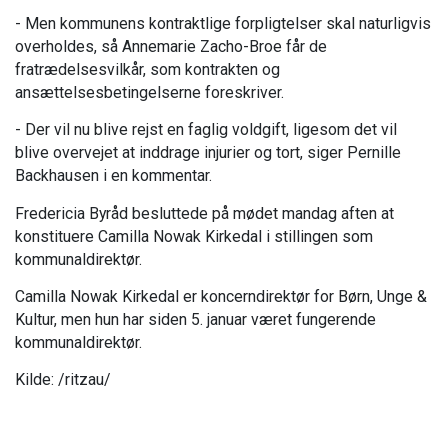
- Men kommunens kontraktlige forpligtelser skal naturligvis
overholdes, så Annemarie Zacho-Broe får de
fratrædelsesvilkår, som kontrakten og
ansættelsesbetingelserne foreskriver.
- Der vil nu blive rejst en faglig voldgift, ligesom det vil
blive overvejet at inddrage injurier og tort, siger Pernille
Backhausen i en kommentar.
Fredericia Byråd besluttede på mødet mandag aften at
konstituere Camilla Nowak Kirkedal i stillingen som
kommunaldirektør.
Camilla Nowak Kirkedal er koncerndirektør for Børn, Unge &
Kultur, men hun har siden 5. januar været fungerende
kommunaldirektør.
Kilde: /ritzau/