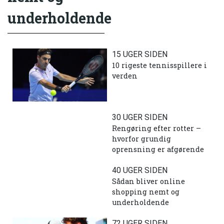
underholdende
15 UGER SIDEN
10 rigeste tennisspillere i
verden
30 UGER SIDEN
Rengøring efter rotter –
hvorfor grundig
oprensning er afgørende
40 UGER SIDEN
Sådan bliver online
shopping nemt og
underholdende
72 UGER SIDEN