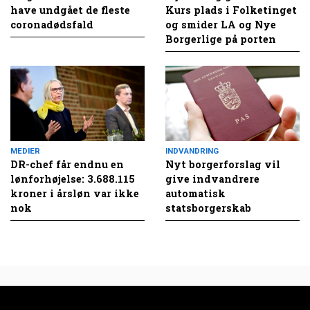
have undgået de fleste
Kurs plads i Folketinget
coronadødsfald
og smider LA og Nye
Borgerlige på porten
MEDIER
INDVANDRING
DR-chef får endnu en
Nyt borgerforslag vil
lønforhøjelse: 3.688.115
give indvandrere
kroner i årsløn var ikke
automatisk
nok
statsborgerskab