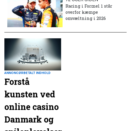
Racing i Formel 1 står
overfor kæmpe
omvæltning i 2026
ANNONCØRBETALT INDHOLD
Forstå
kunsten ved
online casino
Danmark og