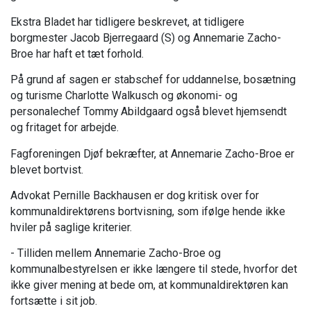
Ekstra Bladet har tidligere beskrevet, at tidligere
borgmester Jacob Bjerregaard (S) og Annemarie Zacho-
Broe har haft et tæt forhold.
På grund af sagen er stabschef for uddannelse, bosætning
og turisme Charlotte Walkusch og økonomi- og
personalechef Tommy Abildgaard også blevet hjemsendt
og fritaget for arbejde.
Fagforeningen Djøf bekræfter, at Annemarie Zacho-Broe er
blevet bortvist.
Advokat Pernille Backhausen er dog kritisk over for
kommunaldirektørens bortvisning, som ifølge hende ikke
hviler på saglige kriterier.
- Tilliden mellem Annemarie Zacho-Broe og
kommunalbestyrelsen er ikke længere til stede, hvorfor det
ikke giver mening at bede om, at kommunaldirektøren kan
fortsætte i sit job.