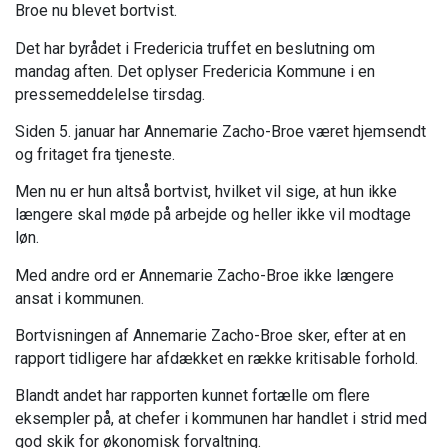
Broe nu blevet bortvist.
Det har byrådet i Fredericia truffet en beslutning om
mandag aften. Det oplyser Fredericia Kommune i en
pressemeddelelse tirsdag.
Siden 5. januar har Annemarie Zacho-Broe været hjemsendt
og fritaget fra tjeneste.
Men nu er hun altså bortvist, hvilket vil sige, at hun ikke
længere skal møde på arbejde og heller ikke vil modtage
løn.
Med andre ord er Annemarie Zacho-Broe ikke længere
ansat i kommunen.
Bortvisningen af Annemarie Zacho-Broe sker, efter at en
rapport tidligere har afdækket en række kritisable forhold.
Blandt andet har rapporten kunnet fortælle om flere
eksempler på, at chefer i kommunen har handlet i strid med
god skik for økonomisk forvaltning.