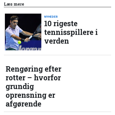
Læs mere
NYHEDER
10 rigeste
tennisspillere i
verden
Rengøring efter
rotter – hvorfor
grundig
oprensning er
afgørende