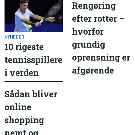
Rengøring
efter rotter –
hvorfor
NYHEDER
grundig
10 rigeste
oprensning er
tennisspillere
afgørende
i verden
Sådan bliver
online
shopping
nemt og