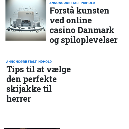
ANNONCØRBETALT INDHOLD
Forstå kunsten
ved online
casino Danmark
og spiloplevelser
ANNONCØRBETALT INDHOLD
Tips til at vælge
den perfekte
skijakke til
herrer