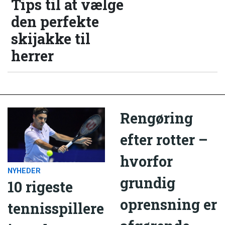
Tips til at vælge
den perfekte
skijakke til
herrer
Rengøring
efter rotter –
hvorfor
NYHEDER
grundig
10 rigeste
oprensning er
tennisspillere