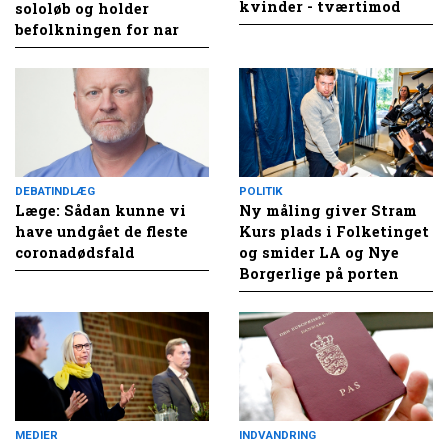
kvinder - tværtimod
sololøb og holder
befolkningen for nar
DEBATINDLÆG
POLITIK
Læge: Sådan kunne vi
Ny måling giver Stram
have undgået de fleste
Kurs plads i Folketinget
coronadødsfald
og smider LA og Nye
Borgerlige på porten
MEDIER
INDVANDRING