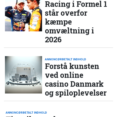
Racing i Formel 1
står overfor
kæmpe
omvæltning i
2026
ANNONCØRBETALT INDHOLD
Forstå kunsten
ved online
casino Danmark
og spiloplevelser
ANNONCØRBETALT INDHOLD