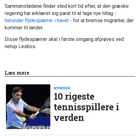
Sammenstødene finder sted kort tid efter, at den græske
regering har erklæret sig parat til at tage nye tiltag -
herunder flydespærrer i havet
- for at bremse migranter, der
kommer til landet.
Disse flydespærrer skal i første omgang afprøves ved
netop Lesbos.
Læs mere
NYHEDER
10 rigeste
tennisspillere i
verden