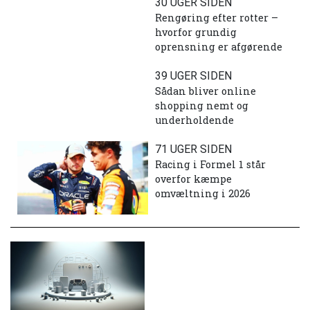
30 UGER SIDEN
Rengøring efter rotter –
hvorfor grundig
oprensning er afgørende
39 UGER SIDEN
Sådan bliver online
shopping nemt og
underholdende
71 UGER SIDEN
Racing i Formel 1 står
overfor kæmpe
omvæltning i 2026