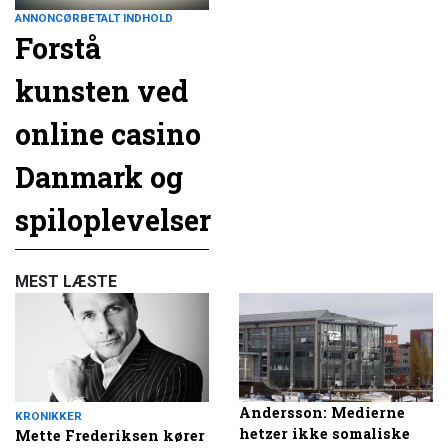
ANNONCØRBETALT INDHOLD
Forstå
kunsten ved
online casino
Danmark og
spiloplevelser
MEST LÆSTE
Andersson: Medierne
KRONIKKER
hetzer ikke somaliske
Mette Frederiksen kører