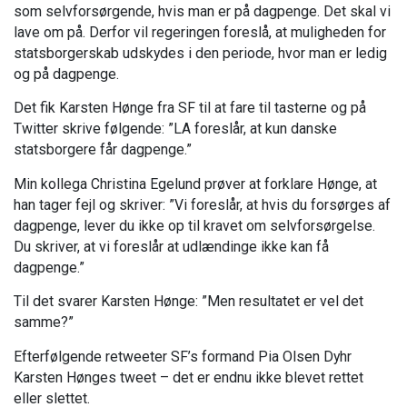
som selvforsørgende, hvis man er på dagpenge. Det skal vi
lave om på. Derfor vil regeringen foreslå, at muligheden for
statsborgerskab udskydes i den periode, hvor man er ledig
og på dagpenge.
Det fik Karsten Hønge fra SF til at fare til tasterne og på
Twitter skrive følgende: ”LA foreslår, at kun danske
statsborgere får dagpenge.”
Min kollega Christina Egelund prøver at forklare Hønge, at
han tager fejl og skriver: ”Vi foreslår, at hvis du forsørges af
dagpenge, lever du ikke op til kravet om selvforsørgelse.
Du skriver, at vi foreslår at udlændinge ikke kan få
dagpenge.”
Til det svarer Karsten Hønge: ”Men resultatet er vel det
samme?”
Efterfølgende retweeter SF’s formand Pia Olsen Dyhr
Karsten Hønges tweet – det er endnu ikke blevet rettet
eller slettet.