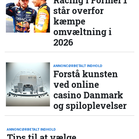
står overfor
kæmpe
omvæltning i
2026
ANNONCØRBETALT INDHOLD
Forstå kunsten
ved online
casino Danmark
og spiloplevelser
ANNONCØRBETALT INDHOLD
Tips til at vælge