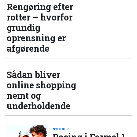
Rengøring efter
rotter – hvorfor
grundig
oprensning er
afgørende
Sådan bliver
online shopping
nemt og
underholdende
NYHEDER
Racing i Formel 1