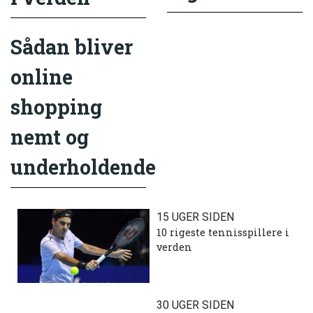
Sådan bliver
online
shopping
nemt og
underholdende
15 UGER SIDEN
10 rigeste tennisspillere i
verden
30 UGER SIDEN