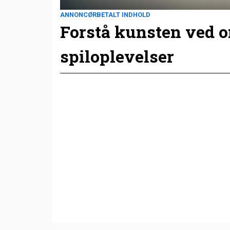
ANNONCØRBETALT INDHOLD
Forstå kunsten ved 
spiloplevelser