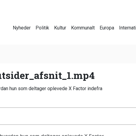
Nyheder
Politik
Kultur
Kommunalt
Europa
Internat
tsider_afsnit_1.mp4
rdan hun som deltager oplevede X Factor indefra