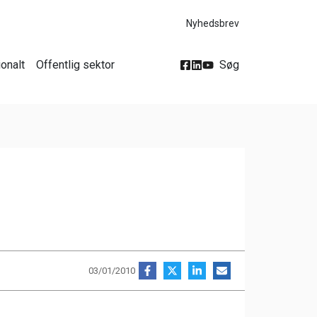
Nyhedsbrev
ionalt
Offentlig sektor
Søg
03/01/2010