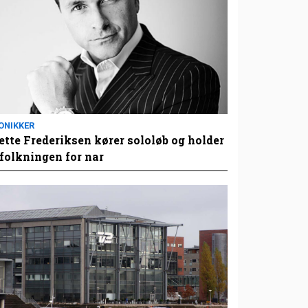
ONIKKER
tte Frederiksen kører sololøb og holder
folkningen for nar