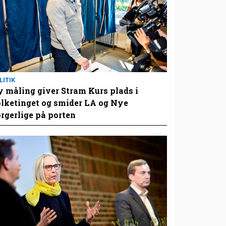
LITIK
 måling giver Stram Kurs plads i
lketinget og smider LA og Nye
rgerlige på porten