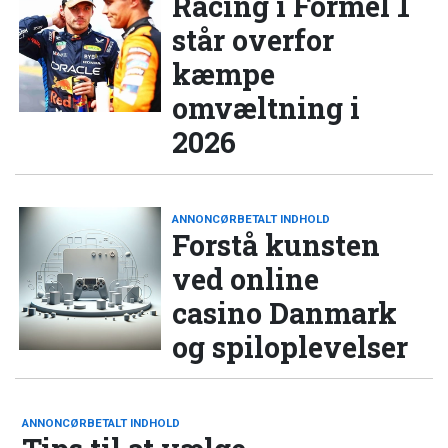
Racing i Formel 1
står overfor
kæmpe
omvæltning i
2026
ANNONCØRBETALT INDHOLD
Forstå kunsten
ved online
casino Danmark
og spiloplevelser
ANNONCØRBETALT INDHOLD