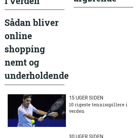
i verden
Sådan bliver
online
shopping
nemt og
underholdende
15 UGER SIDEN
10 rigeste tennisspillere i
verden
30 UGER SIDEN