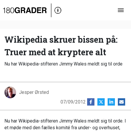
Oversigt
Indland
Udland
Wikipedia skruer bissen på:
Debat
Truer med at kryptere alt
Video
Nu har Wikipedia-stifteren Jimmy Wales meldt sig til orde
Podcast
Jesper Ørsted
07/09/2012
Nu har Wikipedia-stifteren Jimmy Wales meldt sig til orde. I
et møde med den fælles komité fra under- og overhuset,