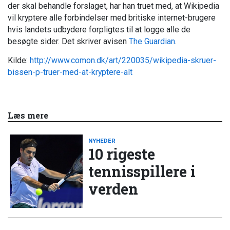
der skal behandle forslaget, har han truet med, at Wikipedia
vil kryptere alle forbindelser med britiske internet-brugere
hvis landets udbydere forpligtes til at logge alle de
besøgte sider. Det skriver avisen
The Guardian
.
Kilde:
http://www.comon.dk/art/220035/wikipedia-skruer-
bissen-p-truer-med-at-kryptere-alt
Læs mere
NYHEDER
10 rigeste
tennisspillere i
verden