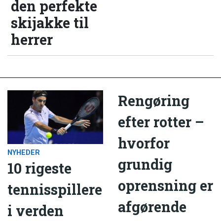
den perfekte
skijakke til
herrer
Rengøring
efter rotter –
hvorfor
NYHEDER
grundig
10 rigeste
oprensning er
tennisspillere
afgørende
i verden