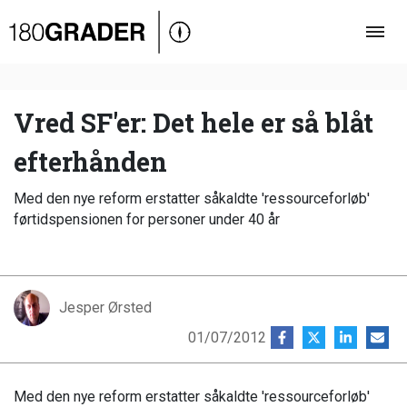
Oversigt
Indland
Udland
Vred SF'er: Det hele er så blåt
Debat
efterhånden
Video
Med den nye reform erstatter såkaldte 'ressourceforløb'
Podcast
førtidspensionen for personer under 40 år
Jesper Ørsted
01/07/2012
Med den nye reform erstatter såkaldte 'ressourceforløb'