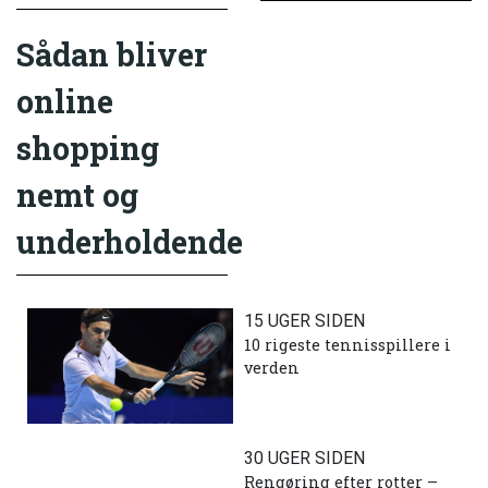
Sådan bliver
online
shopping
nemt og
underholdende
15 UGER SIDEN
10 rigeste tennisspillere i
verden
30 UGER SIDEN
Rengøring efter rotter –