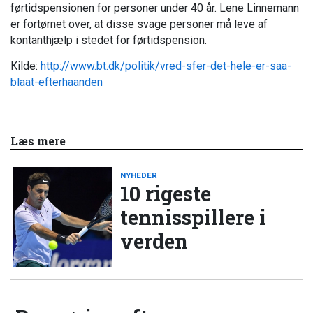
førtidspensionen for personer under 40 år. Lene Linnemann
er fortørnet over, at disse svage personer må leve af
kontanthjælp i stedet for førtidspension.
Kilde:
http://www.bt.dk/politik/vred-sfer-det-hele-er-saa-
blaat-efterhaanden
Læs mere
NYHEDER
10 rigeste
tennisspillere i
verden