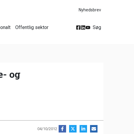
Nyhedsbrev
ionalt
Offentlig sektor
Søg
e- og
04/10/2012