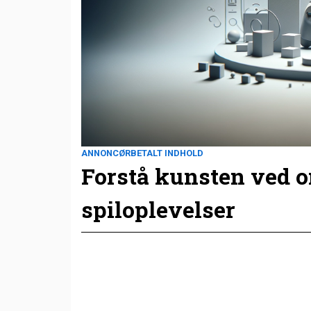
ANNONCØRBETALT INDHOLD
Forstå kunsten ved 
spiloplevelser