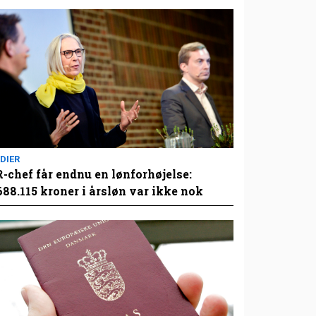
DIER
-chef får endnu en lønforhøjelse:
688.115 kroner i årsløn var ikke nok