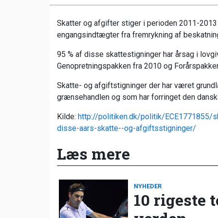
Skatter og afgifter stiger i perioden 2011-2013 
engangsindtægter fra fremrykning af beskatning
95 % af disse skattestigninger har årsag i lovg
Genopretningspakken fra 2010 og Forårspakken
Skatte- og afgiftstigninger der har været grundl
grænsehandlen og som har forringet den dansk
Kilde:
http://politiken.dk/politik/ECE1771855/s
disse-aars-skatte--og-afgiftsstigninger/
Læs mere
NYHEDER
10 rigeste 