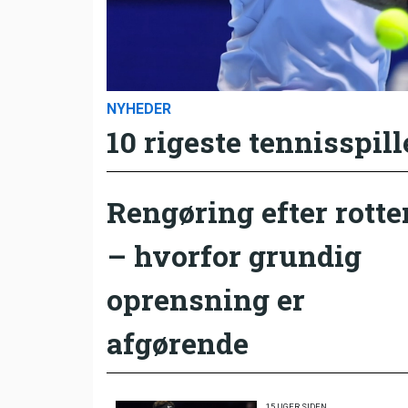
NYHEDER
10 rigeste tennisspill
Rengøring efter rotte
– hvorfor grundig
oprensning er
afgørende
15 UGER SIDEN