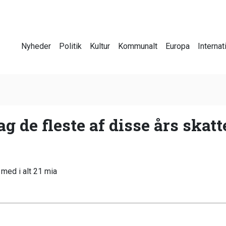
Nyheder
Politik
Kultur
Kommunalt
Europa
Internat
g de fleste af disse års skatt
 med i alt 21 mia