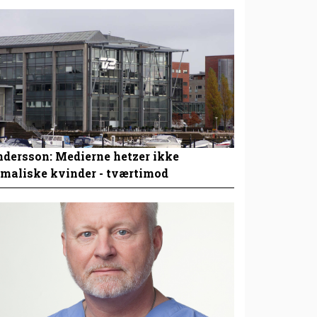
dersson: Medierne hetzer ikke
maliske kvinder - tværtimod