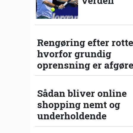
verden
Rengøring efter rotte
hvorfor grundig
oprensning er afgør
Sådan bliver online
shopping nemt og
underholdende