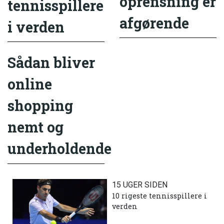
oprensning er
tennisspillere
afgørende
i verden
Sådan bliver
online
shopping
nemt og
underholdende
15 UGER SIDEN
10 rigeste tennisspillere i
verden