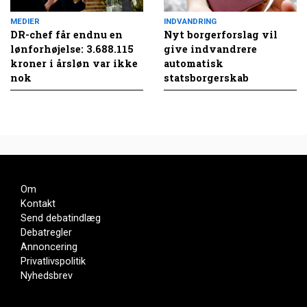
MEDIER
INDVANDRING
DR-chef får endnu en
Nyt borgerforslag vil
lønforhøjelse: 3.688.115
give indvandrere
kroner i årsløn var ikke
automatisk
nok
statsborgerskab
Om
Kontakt
Send debatindlæg
Debatregler
Annoncering
Privatlivspolitik
Nyhedsbrev