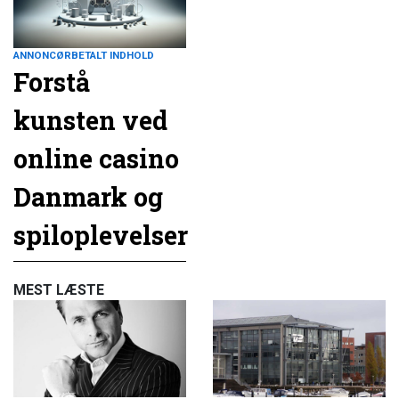
ANNONCØRBETALT INDHOLD
Forstå
kunsten ved
online casino
Danmark og
spiloplevelser
MEST LÆSTE