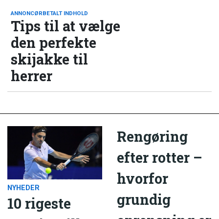
ANNONCØRBETALT INDHOLD
Tips til at vælge
den perfekte
skijakke til
herrer
Rengøring
efter rotter –
hvorfor
NYHEDER
grundig
10 rigeste