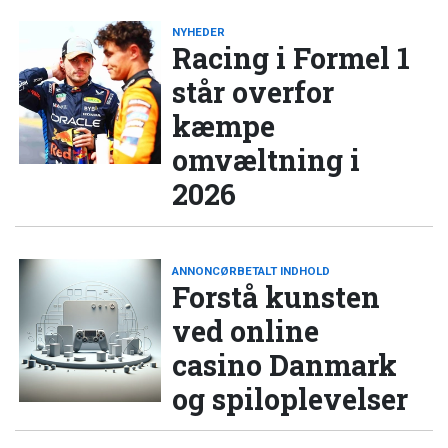
NYHEDER
Racing i Formel 1
står overfor
kæmpe
omvæltning i
2026
ANNONCØRBETALT INDHOLD
Forstå kunsten
ved online
casino Danmark
og spiloplevelser