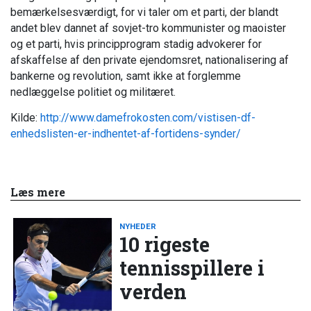
bemærkelsesværdigt, for vi taler om et parti, der blandt
andet blev dannet af sovjet-tro kommunister og maoister
og et parti, hvis principprogram stadig advokerer for
afskaffelse af den private ejendomsret, nationalisering af
bankerne og revolution, samt ikke at forglemme
nedlæggelse politiet og militæret.
Kilde:
http://www.damefrokosten.com/vistisen-df-
enhedslisten-er-indhentet-af-fortidens-synder/
Læs mere
NYHEDER
10 rigeste
tennisspillere i
verden