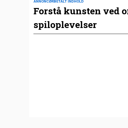
ANNONCØRBETALT INDHOLD
Forstå kunsten ved 
spiloplevelser