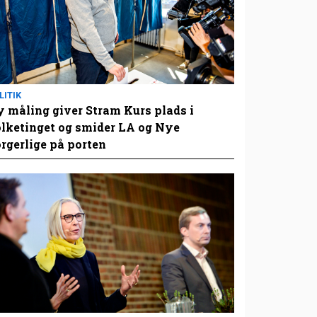
LITIK
 måling giver Stram Kurs plads i
lketinget og smider LA og Nye
rgerlige på porten