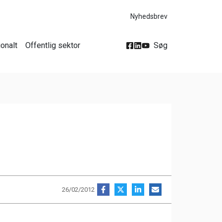
Nyhedsbrev
ionalt
Offentlig sektor
Søg
26/02/2012