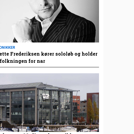
ONIKKER
tte Frederiksen kører sololøb og holder
folkningen for nar