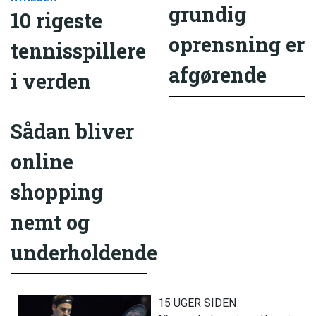
grundig
10 rigeste
oprensning er
tennisspillere
afgørende
i verden
Sådan bliver
online
shopping
nemt og
underholdende
15 UGER SIDEN