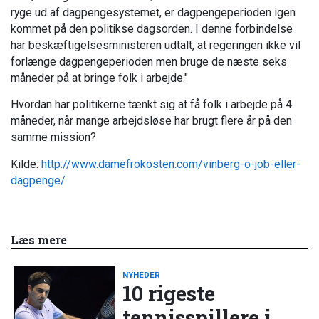
ryge ud af dagpengesystemet, er dagpengeperioden igen
kommet på den politikse dagsorden. I denne forbindelse
har beskæftigelsesministeren udtalt, at regeringen ikke vil
forlænge dagpengeperioden men bruge de næste seks
måneder på at bringe folk i arbejde."
Hvordan har politikerne tænkt sig at få folk i arbejde på 4
måneder, når mange arbejdsløse har brugt flere år på den
samme mission?
Kilde:
http://www.damefrokosten.com/vinberg-o-job-eller-
dagpenge/
Læs mere
NYHEDER
10 rigeste
tennisspillere i