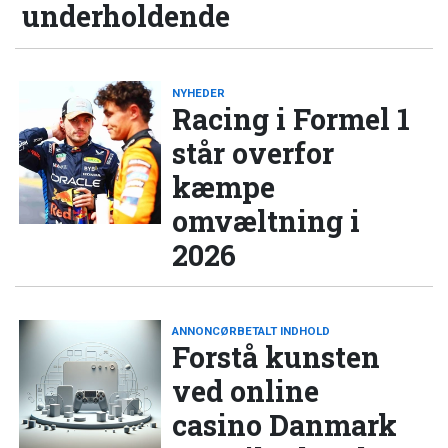
underholdende
NYHEDER
Racing i Formel 1
står overfor
kæmpe
omvæltning i
2026
ANNONCØRBETALT INDHOLD
Forstå kunsten
ved online
casino Danmark