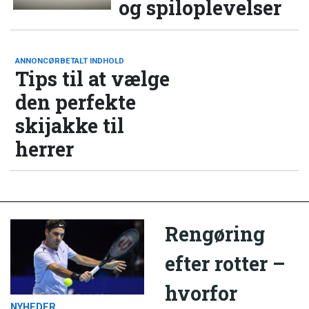
og spiloplevelser
ANNONCØRBETALT INDHOLD
Tips til at vælge
den perfekte
skijakke til
herrer
Rengøring
efter rotter –
hvorfor
NYHEDER