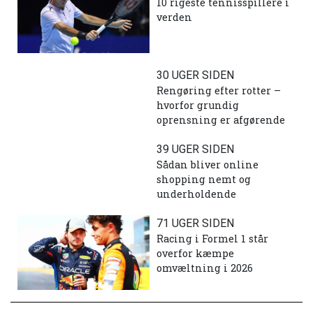
10 rigeste tennisspillere i
verden
30 UGER SIDEN
Rengøring efter rotter –
hvorfor grundig
oprensning er afgørende
39 UGER SIDEN
Sådan bliver online
shopping nemt og
underholdende
71 UGER SIDEN
Racing i Formel 1 står
overfor kæmpe
omvæltning i 2026