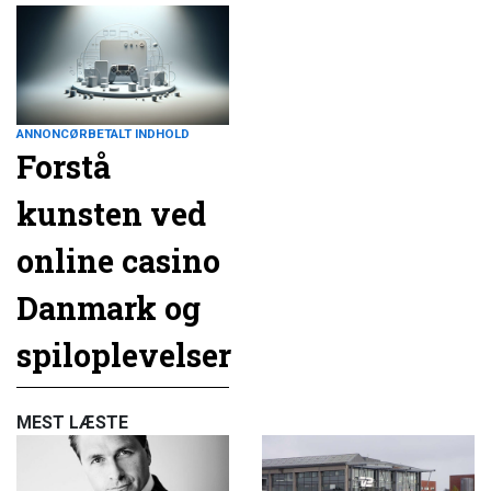
ANNONCØRBETALT INDHOLD
Forstå
kunsten ved
online casino
Danmark og
spiloplevelser
MEST LÆSTE