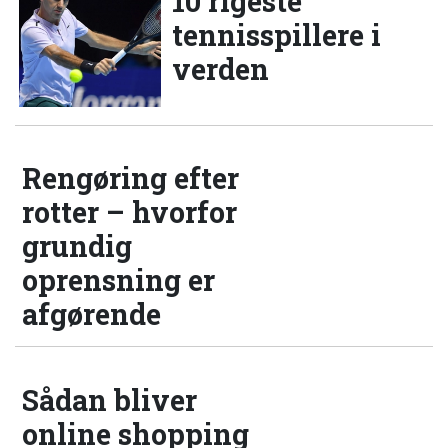
10 rigeste
tennisspillere i
verden
Rengøring efter
rotter – hvorfor
grundig
oprensning er
afgørende
Sådan bliver
online shopping