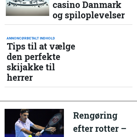
casino Danmark
og spiloplevelser
ANNONCØRBETALT INDHOLD
Tips til at vælge
den perfekte
skijakke til
herrer
Rengøring
efter rotter –