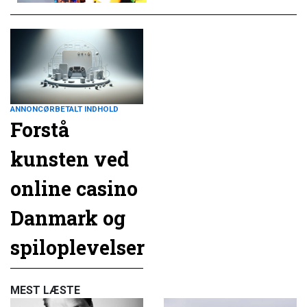
ANNONCØRBETALT INDHOLD
Forstå
kunsten ved
online casino
Danmark og
spiloplevelser
MEST LÆSTE