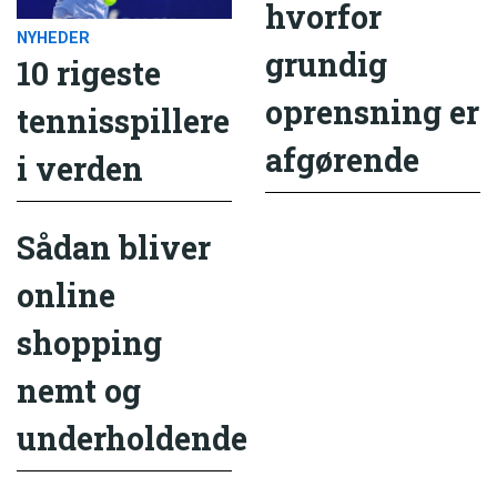
hvorfor
NYHEDER
grundig
10 rigeste
oprensning er
tennisspillere
afgørende
i verden
Sådan bliver
online
shopping
nemt og
underholdende