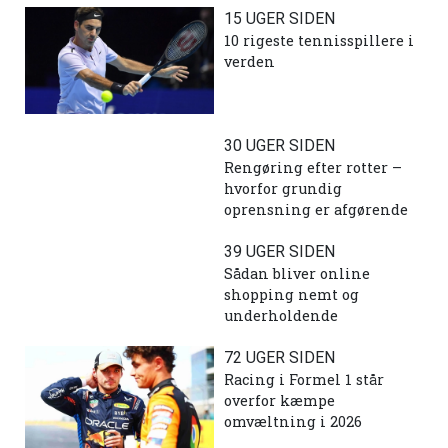
15 UGER SIDEN
10 rigeste tennisspillere i
verden
30 UGER SIDEN
Rengøring efter rotter –
hvorfor grundig
oprensning er afgørende
39 UGER SIDEN
Sådan bliver online
shopping nemt og
underholdende
72 UGER SIDEN
Racing i Formel 1 står
overfor kæmpe
omvæltning i 2026