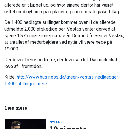
allerede er sluppet ud, og hvor øjnene derfor har været
rettet mod nyt om spareplaner og andre strategiske tiltag.
De 1.400 nedlagte stillinger kommer oveni i de allerede
udmeldte 2.000 afskedigelser. Vestas venter derved at
spare 1,875 mia. kroner næste år. Dermed forventer Vestas,
at antallet af medarbejdere ved nytår vil være nede på
19.000.
Der bliver færre og færre, der lever af det, Danmark skal
leve af i fremtiden...
Kilde:
http://www.business.dk/green/vestas-nedlaegger-
1.400-stillinger-mere
Læs mere
NYHEDER