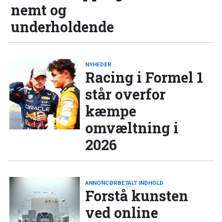
nemt og
underholdende
NYHEDER
Racing i Formel 1
står overfor
kæmpe
omvæltning i
2026
ANNONCØRBETALT INDHOLD
Forstå kunsten
ved online