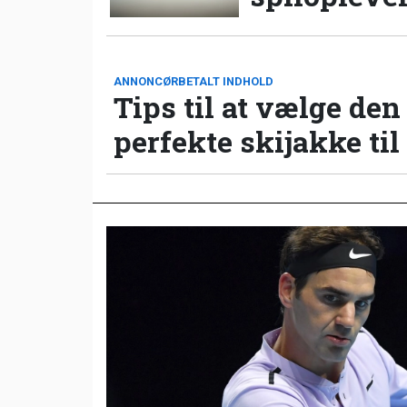
ANNONCØRBETALT INDHOLD
Tips til at vælge den
perfekte skijakke til