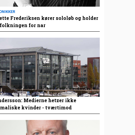
ONIKKER
tte Frederiksen kører sololøb og holder
folkningen for nar
dersson: Medierne hetzer ikke
maliske kvinder - tværtimod