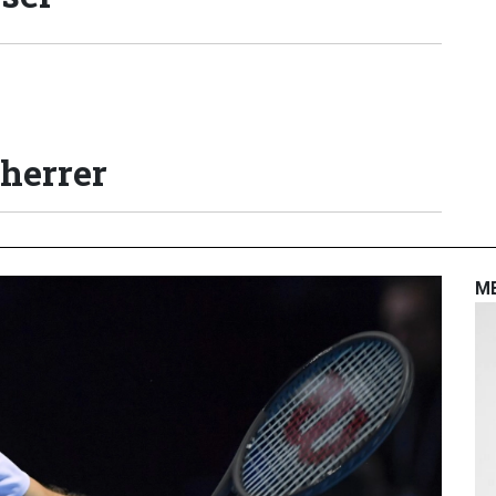
 herrer
M