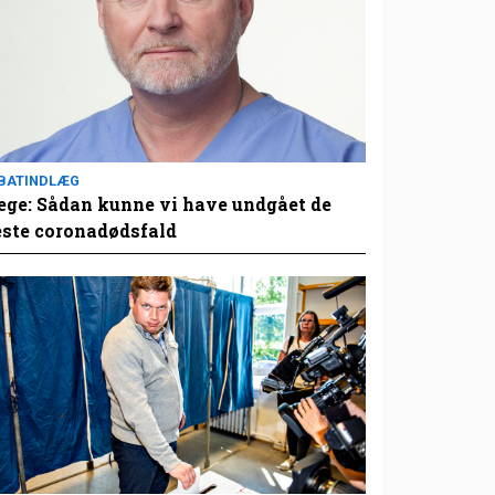
BATINDLÆG
ge: Sådan kunne vi have undgået de
este coronadødsfald