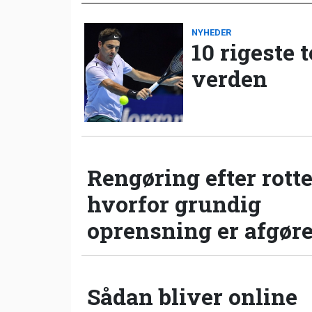
NYHEDER
10 rigeste 
verden
Rengøring efter rotte
hvorfor grundig
oprensning er afgør
Sådan bliver online