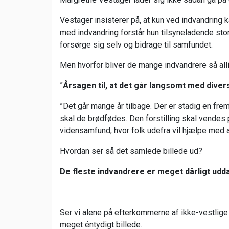
Vestager insisterer på, at kun ved indvandring
med indvandring forstår hun tilsyneladende stor
forsørge sig selv og bidrage til samfundet.
Men hvorfor bliver de mange indvandrere så all
”
Årsagen til, at det går langsomt med divers
”Det går mange år tilbage. Der er stadig en fre
skal de brødfødes. Den forstilling skal vendes på
vidensamfund, hvor folk udefra vil hjælpe med 
Hvordan ser så det samlede billede ud?
De fleste indvandrere er meget dårligt ud
Ser vi alene på efterkommerne af ikke-vestlige
meget éntydigt billede.