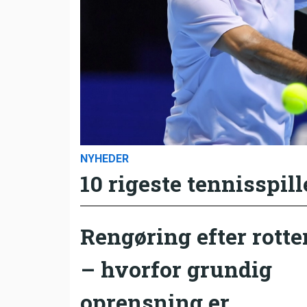
NYHEDER
10 rigeste tennisspill
Rengøring efter rotte
– hvorfor grundig
oprensning er