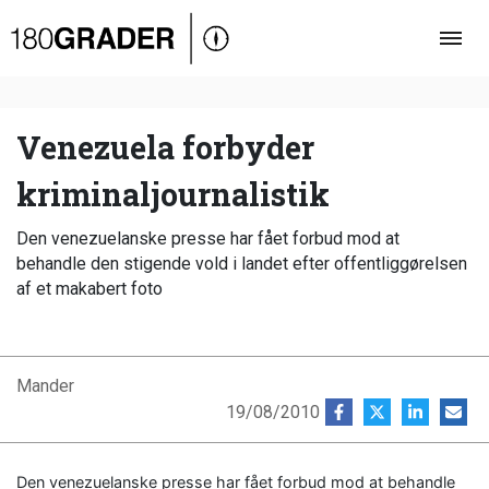
Oversigt
Indland
Udland
Venezuela forbyder
Debat
kriminaljournalistik
Video
Den venezuelanske presse har fået forbud mod at
Podcast
behandle den stigende vold i landet efter offentliggørelsen
af et makabert foto
Mander
19/08/2010
Den venezuelanske presse har fået forbud mod at behandle