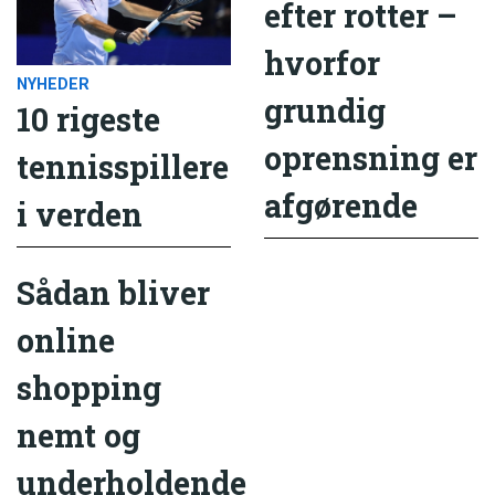
efter rotter –
hvorfor
NYHEDER
grundig
10 rigeste
oprensning er
tennisspillere
afgørende
i verden
Sådan bliver
online
shopping
nemt og
underholdende