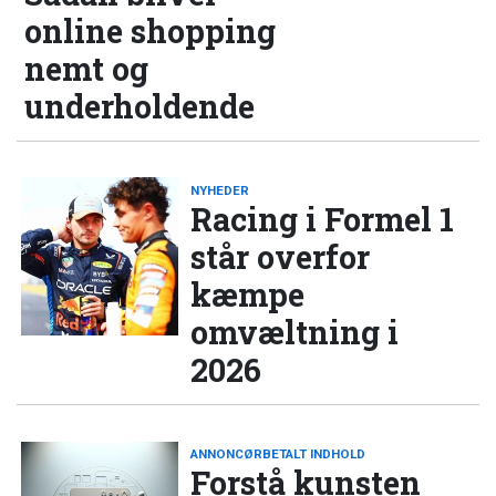
online shopping
nemt og
underholdende
NYHEDER
Racing i Formel 1
står overfor
kæmpe
omvæltning i
2026
ANNONCØRBETALT INDHOLD
Forstå kunsten