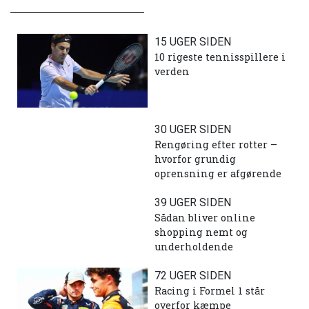
15 UGER SIDEN
10 rigeste tennisspillere i
verden
30 UGER SIDEN
Rengøring efter rotter –
hvorfor grundig
oprensning er afgørende
39 UGER SIDEN
Sådan bliver online
shopping nemt og
underholdende
72 UGER SIDEN
Racing i Formel 1 står
overfor kæmpe