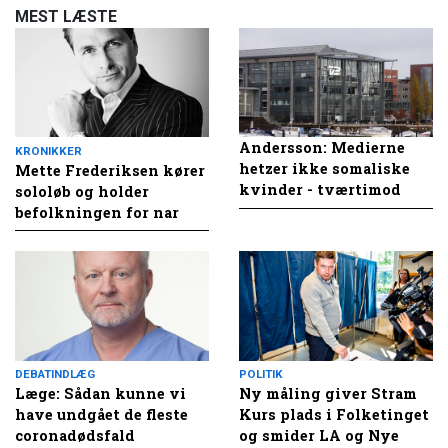
MEST LÆSTE
Andersson: Medierne
KRONIKKER
hetzer ikke somaliske
Mette Frederiksen kører
kvinder - tværtimod
sololøb og holder
befolkningen for nar
DEBATINDLÆG
POLITIK
Læge: Sådan kunne vi
Ny måling giver Stram
have undgået de fleste
Kurs plads i Folketinget
coronadødsfald
og smider LA og Nye