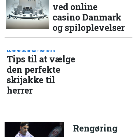
ved online
casino Danmark
og spiloplevelser
ANNONCØRBETALT INDHOLD
Tips til at vælge
den perfekte
skijakke til
herrer
Rengøring