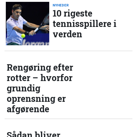
NYHEDER
10 rigeste
tennisspillere i
verden
Rengøring efter
rotter – hvorfor
grundig
oprensning er
afgørende
Sådan bliver