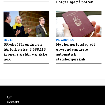
Borgerlige på porten
MEDIER
INDVANDRING
DR-chef får endnu en
Nyt borgerforslag vil
lønforhøjelse: 3.688.115
give indvandrere
kroner i årsløn var ikke
automatisk
nok
statsborgerskab
Om
Kontakt