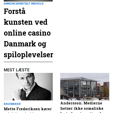
ANNONCØRBETALT INDHOLD
Forstå
kunsten ved
online casino
Danmark og
spiloplevelser
MEST LÆSTE
Andersson: Medierne
KRONIKKER
hetzer ikke somaliske
Mette Frederiksen kører