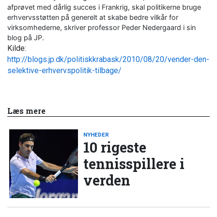
afprøvet med dårlig succes i Frankrig, skal politikerne bruge
erhvervsstøtten på generelt at skabe bedre vilkår for
virksomhederne, skriver professor Peder Nedergaard i sin
blog på JP.
Kilde:
http://blogs.jp.dk/politiskkrabask/2010/08/20/vender-den-
selektive-erhvervspolitik-tilbage/
Læs mere
NYHEDER
10 rigeste
tennisspillere i
verden