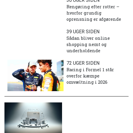
30 UGER SIDEN
Rengøring efter rotter –
hvorfor grundig
oprensning er afgørende
39 UGER SIDEN
Sådan bliver online
shopping nemt og
underholdende
72 UGER SIDEN
Racing i Formel 1 står
overfor kæmpe
omvæltning i 2026