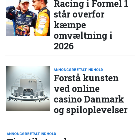
Racing i Formel 1
står overfor
kæmpe
omvæltning i
2026
ANNONCØRBETALT INDHOLD
Forstå kunsten
ved online
casino Danmark
og spiloplevelser
ANNONCØRBETALT INDHOLD