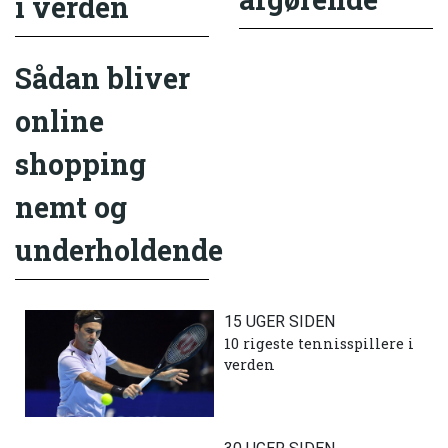
i verden
Sådan bliver
online
shopping
nemt og
underholdende
15 UGER SIDEN
10 rigeste tennisspillere i
verden