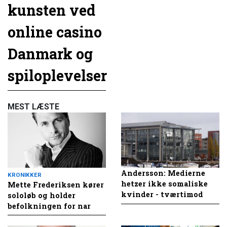
kunsten ved
online casino
Danmark og
spiloplevelser
MEST LÆSTE
Andersson: Medierne
KRONIKKER
hetzer ikke somaliske
Mette Frederiksen kører
kvinder - tværtimod
sololøb og holder
befolkningen for nar