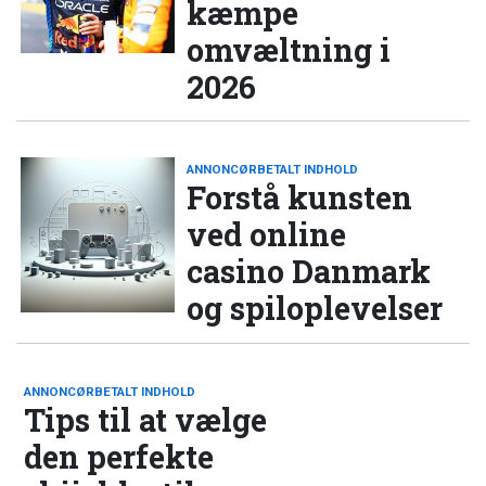
kæmpe
omvæltning i
2026
ANNONCØRBETALT INDHOLD
Forstå kunsten
ved online
casino Danmark
og spiloplevelser
ANNONCØRBETALT INDHOLD
Tips til at vælge
den perfekte