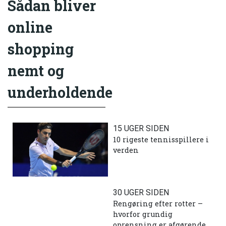
Sådan bliver
online
shopping
nemt og
underholdende
15 UGER SIDEN
10 rigeste tennisspillere i
verden
30 UGER SIDEN
Rengøring efter rotter –
hvorfor grundig
oprensning er afgørende