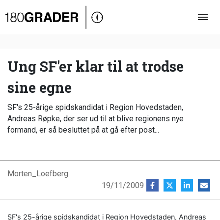
Oversigt
Indland
Udland
Ung SF'er klar til at trodse
Debat
sine egne
Video
SF's 25-årige spidskandidat i Region Hovedstaden,
Podcast
Andreas Røpke, der ser ud til at blive regionens nye
formand, er så besluttet på at gå efter post...
Morten_Loefberg
19/11/2009
SF's 25-årige spidskandidat i Region Hovedstaden, Andreas