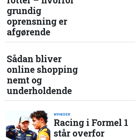
rotter – hvorfor
grundig
oprensning er
afgørende
Sådan bliver
online shopping
nemt og
underholdende
NYHEDER
Racing i Formel 1
står overfor