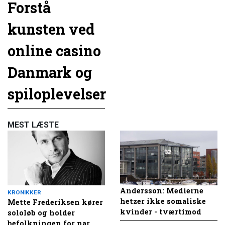
Forstå
kunsten ved
online casino
Danmark og
spiloplevelser
MEST LÆSTE
Andersson: Medierne
KRONIKKER
hetzer ikke somaliske
Mette Frederiksen kører
kvinder - tværtimod
sololøb og holder
befolkningen for nar