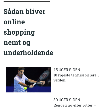
Sådan bliver
online
shopping
nemt og
underholdende
15 UGER SIDEN
10 rigeste tennisspillere i
verden
30 UGER SIDEN
Rengøring efter rotter –