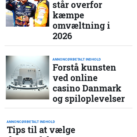
står overfor
kæmpe
omvæltning i
2026
ANNONCØRBETALT INDHOLD
Forstå kunsten
ved online
casino Danmark
og spiloplevelser
ANNONCØRBETALT INDHOLD
Tips til at vælge