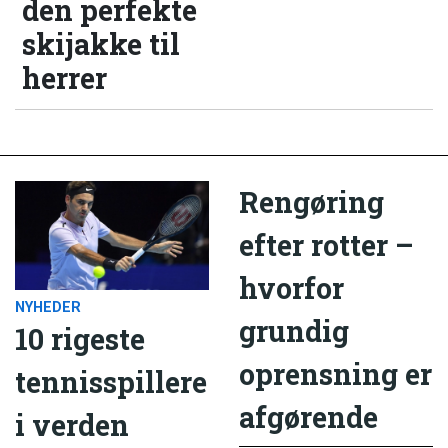
den perfekte
skijakke til
herrer
Rengøring
efter rotter –
hvorfor
NYHEDER
grundig
10 rigeste
oprensning er
tennisspillere
afgørende
i verden