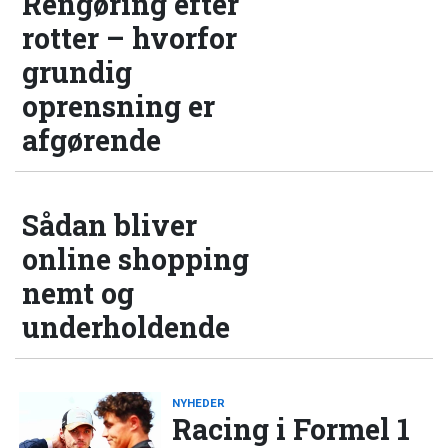
Rengøring efter
rotter – hvorfor
grundig
oprensning er
afgørende
Sådan bliver
online shopping
nemt og
underholdende
NYHEDER
Racing i Formel 1