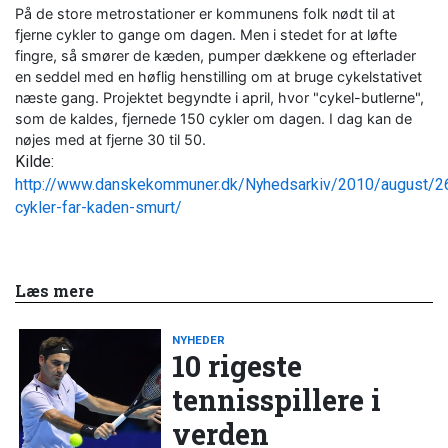
På de store metrostationer er kommunens folk nødt til at
fjerne cykler to gange om dagen. Men i stedet for at løfte
fingre, så smører de kæden, pumper dækkene og efterlader
en seddel med en høflig henstilling om at bruge cykelstativet
næste gang. Projektet begyndte i april, hvor "cykel-butlerne",
som de kaldes, fjernede 150 cykler om dagen. I dag kan de
nøjes med at fjerne 30 til 50.
Kilde:
http://www.danskekommuner.dk/Nyhedsarkiv/2010/august/26
cykler-far-kaden-smurt/
Læs mere
NYHEDER
10 rigeste
tennisspillere i
verden