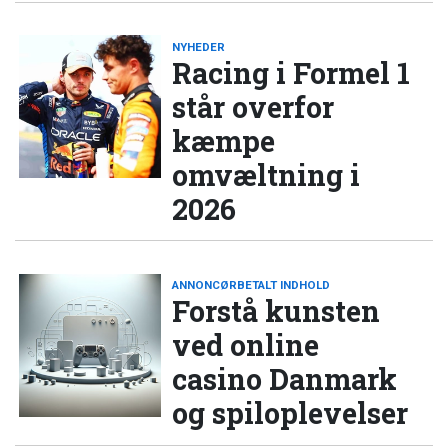
NYHEDER
Racing i Formel 1
står overfor
kæmpe
omvæltning i
2026
ANNONCØRBETALT INDHOLD
Forstå kunsten
ved online
casino Danmark
og spiloplevelser