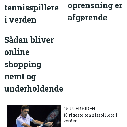
oprensning er
tennisspillere
afgørende
i verden
Sådan bliver
online
shopping
nemt og
underholdende
15 UGER SIDEN
10 rigeste tennisspillere i
verden