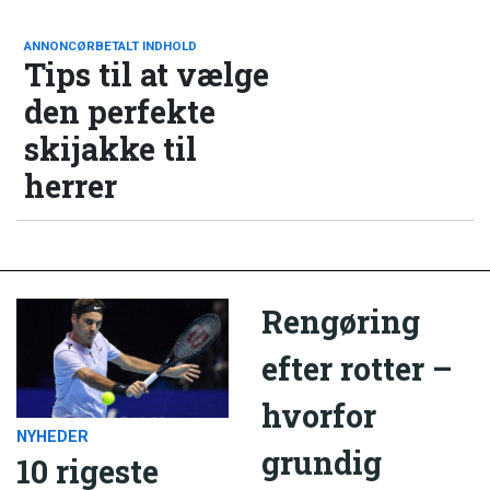
ANNONCØRBETALT INDHOLD
Tips til at vælge
den perfekte
skijakke til
herrer
Rengøring
efter rotter –
hvorfor
NYHEDER
grundig
10 rigeste