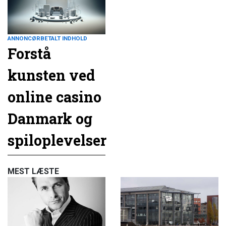
ANNONCØRBETALT INDHOLD
Forstå
kunsten ved
online casino
Danmark og
spiloplevelser
MEST LÆSTE