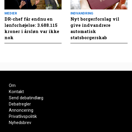
MEDIER
INDVANDRING
DR-chef får endnu en
Nyt borgerforslag vil
lønforhøjelse: 3.688.115
give indvandrere
kroner i årsløn var ikke
automatisk
nok
statsborgerskab
Om
Kontakt
Send debatindlæg
Debatregler
Annoncering
Privatlivspolitik
Nyhedsbrev