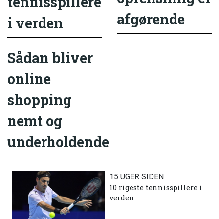
tennisspillere
afgørende
i verden
Sådan bliver
online
shopping
nemt og
underholdende
15 UGER SIDEN
10 rigeste tennisspillere i
verden