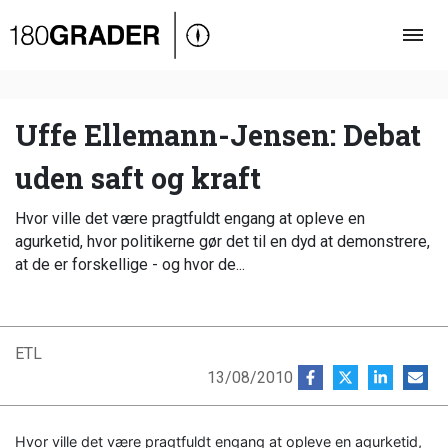
Oversigt
Indland
Udland
Uffe Ellemann-Jensen: Debat
Debat
uden saft og kraft
Video
Hvor ville det være pragtfuldt engang at opleve en
Podcast
agurketid, hvor politikerne gør det til en dyd at demonstrere,
at de er forskellige - og hvor de...
ETL
13/08/2010
Hvor ville det være pragtfuldt engang at opleve en agurketid,