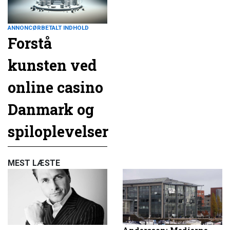
ANNONCØRBETALT INDHOLD
Forstå
kunsten ved
online casino
Danmark og
spiloplevelser
MEST LÆSTE