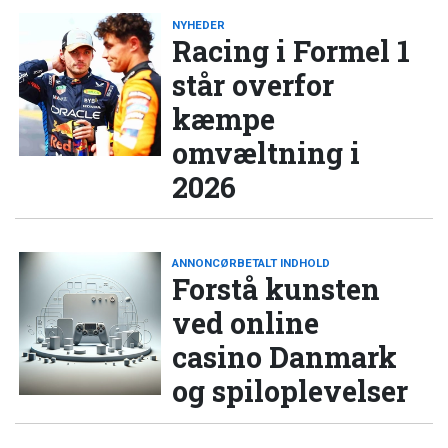
NYHEDER
Racing i Formel 1
står overfor
kæmpe
omvæltning i
2026
ANNONCØRBETALT INDHOLD
Forstå kunsten
ved online
casino Danmark
og spiloplevelser