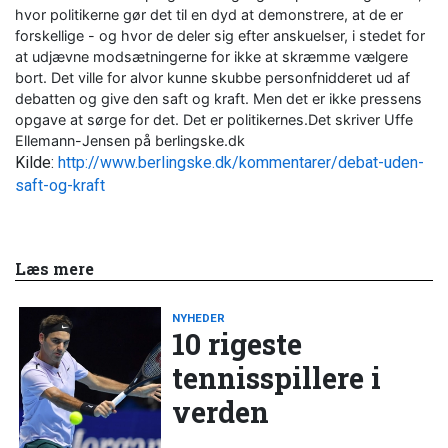
hvor politikerne gør det til en dyd at demonstrere, at de er
forskellige - og hvor de deler sig efter anskuelser, i stedet for
at udjævne modsætningerne for ikke at skræmme vælgere
bort. Det ville for alvor kunne skubbe personfnidderet ud af
debatten og give den saft og kraft. Men det er ikke pressens
opgave at sørge for det. Det er politikernes.Det skriver Uffe
Ellemann-Jensen på berlingske.dk
Kilde:
http://www.berlingske.dk/kommentarer/debat-uden-
saft-og-kraft
Læs mere
NYHEDER
10 rigeste
tennisspillere i
verden